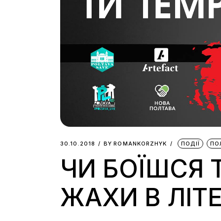
30.10.2018
BY
ROMANKORZHYK
ПОДІЇ
ПО
ЧИ БОЇШСЯ 
ЖАХИ В ЛІТЕ