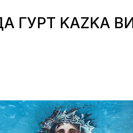
А ГУРТ KAZKA В