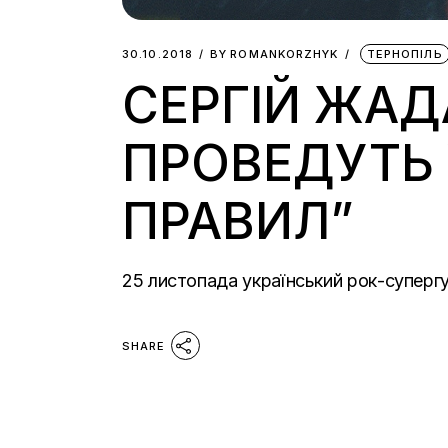
30.10.2018
BY
ROMANKORZHYK
ТЕРНОПІЛЬ
СЕРГІЙ ЖАД
ПРОВЕДУТЬ 
ПРАВИЛ”
25 листопада український рок-супергу
SHARE