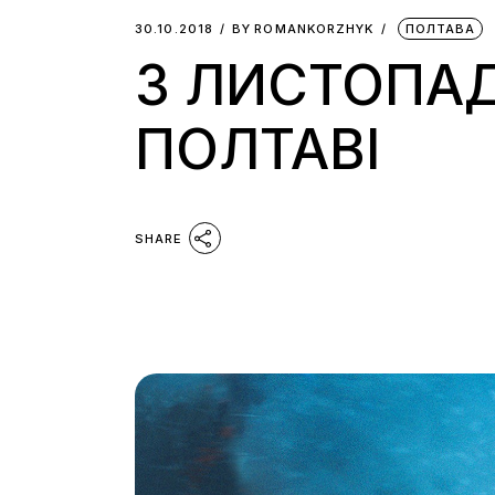
30.10.2018
BY
ROMANKORZHYK
ПОЛТАВА
3 ЛИСТОПАД
ПОЛТАВІ
SHARE