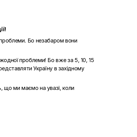
ії!
 проблеми. Бо незабаром вони
жодної проблеми! Бо вже за 5, 10, 15
редставляти Україну в західному
, що ми маємо на увазі, коли