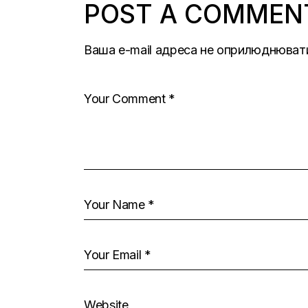
POST A COMMEN
Ваша e-mail адреса не оприлюднюват