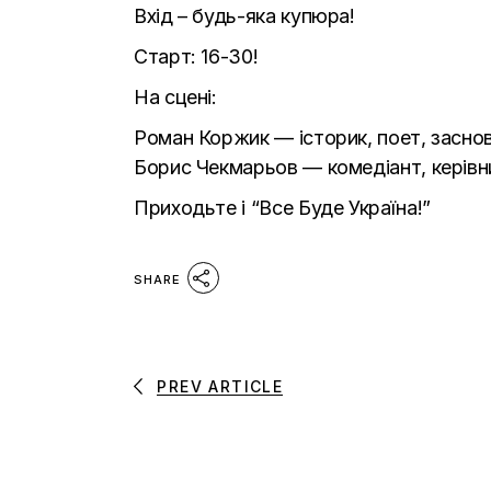
Вхід – будь-яка купюра!
Старт: 16-30!
На сцені:
Роман Коржик — історик, поет, засно
Борис Чекмарьов — комедіант, керівни
Приходьте і “Все Буде Україна!”
SHARE
PREV ARTICLE