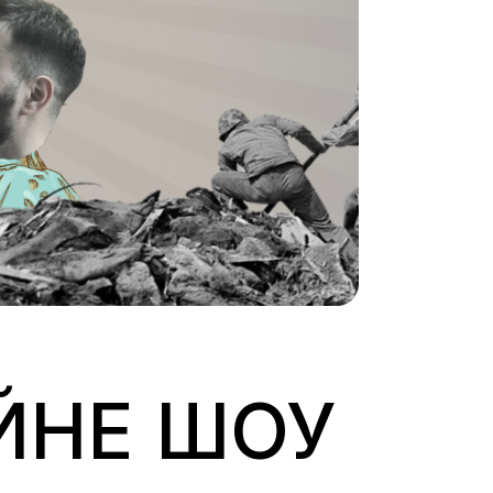
ЙНЕ ШОУ