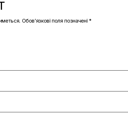
T
иметься.
Обов’язкові поля позначені
*