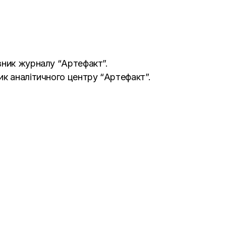
вник журналу “Артефакт”.
к аналітичного центру “Артефакт”.