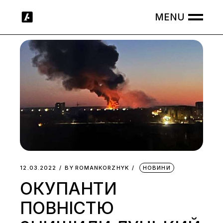
Skip
to
the
content
12.03.2022
BY
ROMANKORZHYK
НОВИНИ
ОКУПАНТИ
ПОВНІСТЮ