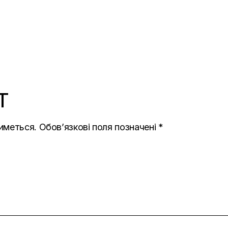
T
иметься.
Обов’язкові поля позначені
*