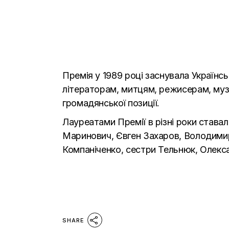
Премія у 1989 році заснувала Українсь
літераторам, митцям, режисерам, муз
громадянської позиції.
Лауреатами Премії в різні роки става
Маринович, Євген Захаров, Володими
Компаніченко, сестри Тельнюк, Олекса
SHARE