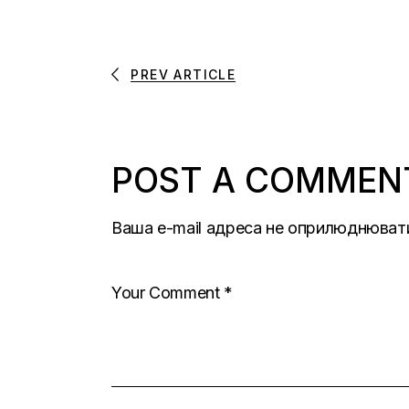
PREV ARTICLE
POST A COMMEN
Ваша e-mail адреса не оприлюднюват