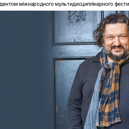
зидентом міжнародного мультидисциплінарного фести