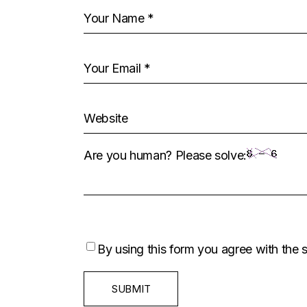
Are you human? Please solve:
By using this form you agree with the 
SUBMIT