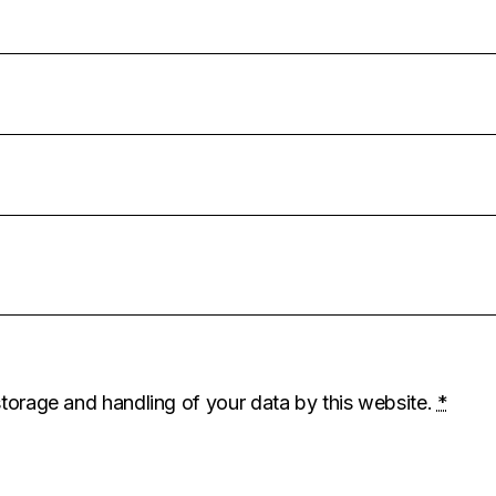
storage and handling of your data by this website.
*