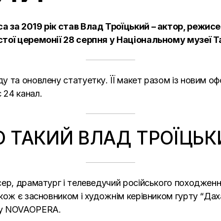
 за 2019 рік став Влад Троїцький – актор, режисе
стої церемонії 28 серпня у Національному музеї 
 та оновлену статуетку. ЇЇ макет разом із новим о
 24 канал.
О ТАКИЙ ВЛАД ТРОЇЦЬК
ер, драматург і телеведучий російського походження
кож є засновником і художнім керівником гурту “Дах
ту NOVAOPERA.