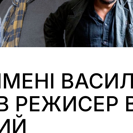
ІМЕНІ ВАСИ
В РЕЖИСЕР 
ИЙ