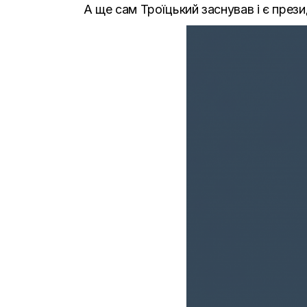
А ще сам Троїцький заснував і є пре