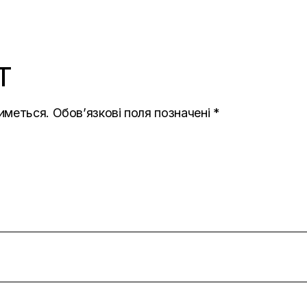
T
иметься.
Обов’язкові поля позначені
*