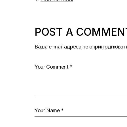
POST A COMMEN
Ваша e-mail адреса не оприлюднюват