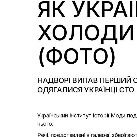
ЯК УКРА
ХОЛОДИ 
(ФОТО)
НАДВОРІ ВИПАВ ПЕРШИЙ СН
ОДЯГАЛИСЯ УКРАЇНЦІ СТО
Український Інститут Історії Моди
под
нього.
Речі, представлені в галереї, зберіга