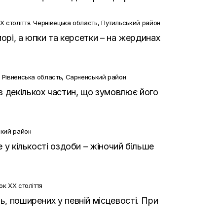
 століття. Чернівецька область, Путильський район
морі, а юпки та керсетки – на жердинах
. Рівненська область, Сарненський район
з декількох частин, що зумовлює його
ький район
 у кількості оздоби – жіночий більше
ок ХХ століття
ь, поширених у певній місцевості. При