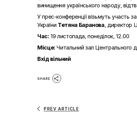
винищення українського народу, відт
У прес-конференції візьмуть участь за
України
Тетяна Баранова
, директор 
Час:
19 листопада, понеділок, 12.00
Місце:
Читальний зал Центрального де
Вхід вільний
SHARE
PREV ARTICLE