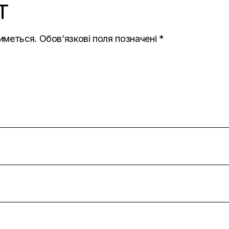
T
иметься.
Обов’язкові поля позначені
*