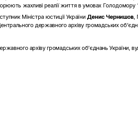
ворюють жахливі реалії життя в умовах Голодомору 
ступник Міністра юстиції України
Денис Чернишов
,
Центрального державного архіву громадських об’єдн
ржавного архіву громадських об’єднань України, ву