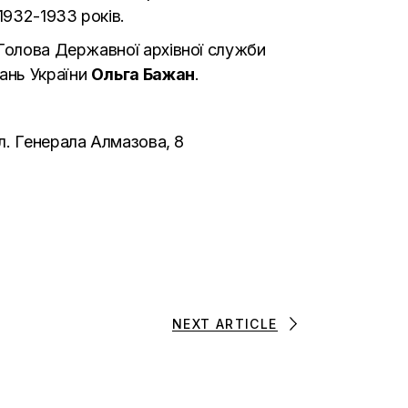
1932-1933 років.
 Голова Державної архівної служби
ань України
Ольга Бажан
.
л. Генерала Алмазова, 8
NEXT ARTICLE