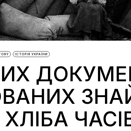
TORY
ІСТОРІЯ УКРАЇНИ
НИХ ДОКУМЕ
ОВАНИХ ЗН
ХЛІБА ЧАСІ