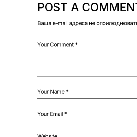
POST A COMMEN
Ваша e-mail адреса не оприлюднюват