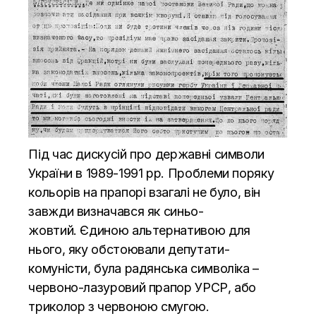
Під час дискусій про державні символи
України в 1989-1991 рр. Проблеми поряку
кольорів на прапорі взагалі не було, він
завжди визначався як синьо-
жовтий. Єдиною альтернативою для
нього, яку обстоювали депутати-
комуністи, була радянська символіка –
червоно-лазуровий прапор УРСР, або
триколор з червоною смугою.