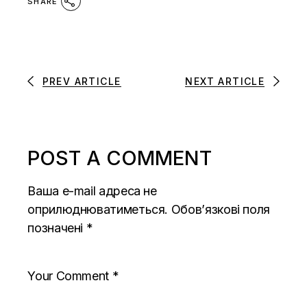
SHARE
PREV ARTICLE
NEXT ARTICLE
POST A COMMENT
Ваша e-mail адреса не
оприлюднюватиметься.
Обов’язкові поля
позначені
*