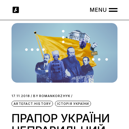
Skip
to
the
content
17.11.2018
BY
ROMANKORZHYK
ARTEFACT.HISTORY
ІСТОРІЯ УКРАЇНИ
ПРАПОР УКРАЇНИ