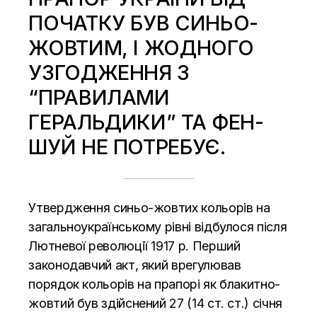
ПОЧАТКУ БУВ СИНЬО-
ЖОВТИМ, І ЖОДНОГО
УЗГОДЖЕННЯ З
“ПРАВИЛАМИ
ГЕРАЛЬДИКИ” ТА ФЕН-
ШУЙ НЕ ПОТРЕБУЄ.
Утвердження синьо-жовтих кольорів на
загальноукраїнському рівні відбулося після
Лютневої революції 1917 р. Перший
законодавчий акт, який врегулював
порядок кольорів на прапорі як блакитно-
жовтий був здійснений 27 (14 ст. ст.) січня