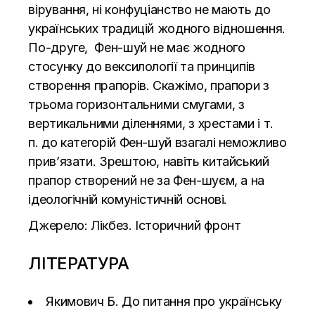
вірування, ні конфуціанство не мають до
українських традицій жодного відношення.
По-друге, Фен-шуй не має жодного
стосунку до вексилології та принципів
створення прапорів. Скажімо, прапори з
трьома горизонтальними смугами, з
вертикальними діленнями, з хрестами і т.
п. до категорій Фен-шуй взагалі неможливо
прив’язати. Зрештою, навіть китайський
прапор створений не за Фен-шуєм, а на
ідеологічній комуністичній основі.
Джерело:
Лікбез. Історичний фронт
ЛІТЕРАТУРА
Якимович Б. До питання про українську