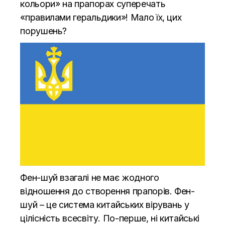
кольори» на прапорах суперечать
«правилами геральдики»! Мало їх, цих
порушень?
Фен-шуй взагалі не має жодного
відношення до створення прапорів. Фен-
шуй – це система китайських вірувань у
цілісність всесвіту. По-перше, ні китайські