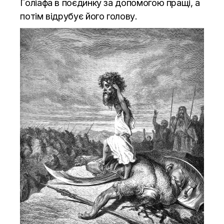
Голіафа
в поєдинку за допомогою пращі, а
потім відрубує його голову.