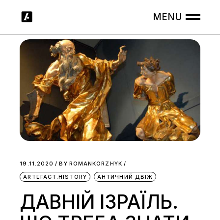
Skip
to
the
content
19.11.2020
BY
ROMANKORZHYK
ARTEFACT.HISTORY
АНТИЧНИЙ ДВІЖ
ДАВНІЙ ІЗРАЇЛЬ.