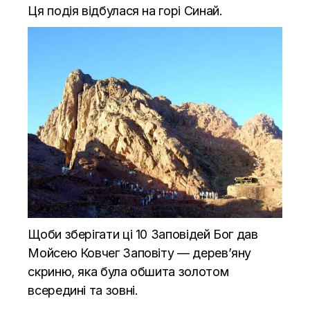
Ця подія відбулася на горі Синай.
Щоби зберігати ці 10 Заповідей Бог дав
Мойсею Ковчег Заповіту — дерев’яну
скриню, яка була обшита золотом
всередині та зовні.