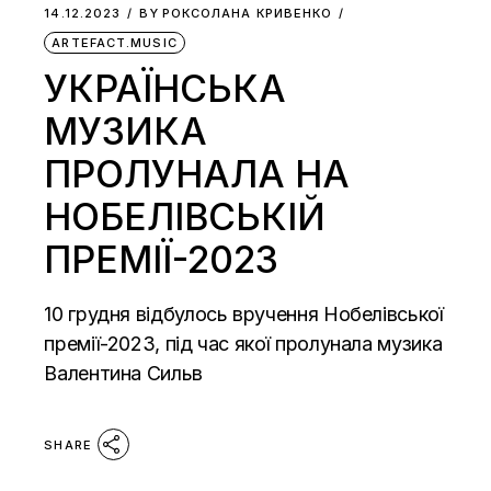
14.12.2023
BY
РОКСОЛАНА КРИВЕНКО
ARTEFACT.MUSIC
УКРАЇНСЬКА
МУЗИКА
ПРОЛУНАЛА НА
НОБЕЛІВСЬКІЙ
ПРЕМІЇ-2023
10 грудня відбулось вручення Нобелівської
премії-2023, під час якої пролунала музика
Валентина Сильв
SHARE