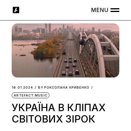
Skip
to
the
content
16.01.2024
BY
РОКСОЛАНА КРИВЕНКО
ARTEFACT.MUSIC
УКРАЇНА В КЛІПАХ
СВІТОВИХ ЗІРОК