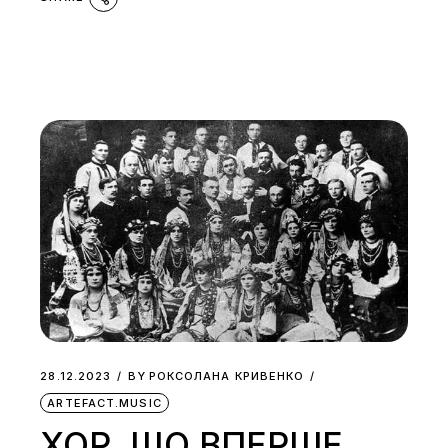
28.12.2023
BY
РОКСОЛАНА КРИВЕНКО
ARTEFACT.MUSIC
ХОР, ЩО ВПЕРШЕ