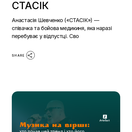
СТАСІК
Анастасія Шевченко («СТАСІК») —
співачка та бойова медикиня, яка наразі
перебуває у відпустці. Сво
SHARE