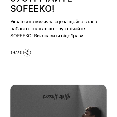
SOFEEKO!
Українська музична сцена щойно стала
набагато цікавішою – зустрічайте
SOFEEKO! Виконавиця відобрази
SHARE