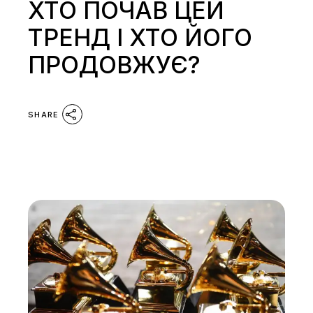
ХТО ПОЧАВ ЦЕЙ
ТРЕНД І ХТО ЙОГО
ПРОДОВЖУЄ?
SHARE