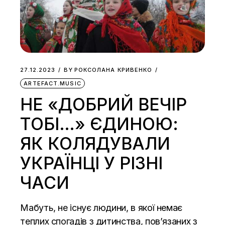
27.12.2023
BY
РОКСОЛАНА КРИВЕНКО
ARTEFACT.MUSIC
НЕ «ДОБРИЙ ВЕЧІР
ТОБІ…» ЄДИНОЮ:
ЯК КОЛЯДУВАЛИ
УКРАЇНЦІ У РІЗНІ
ЧАСИ
Мабуть, не існує людини, в якої немає
теплих спогадів з дитинства, пов’язаних з