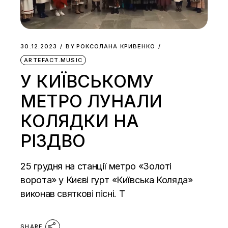
30.12.2023
BY
РОКСОЛАНА КРИВЕНКО
ARTEFACT.MUSIC
У КИЇВСЬКОМУ
МЕТРО ЛУНАЛИ
КОЛЯДКИ НА
РІЗДВО
25 грудня на станції метро «Золоті
ворота» у Києві гурт «Київська Коляда»
виконав святкові пісні. Т
SHARE