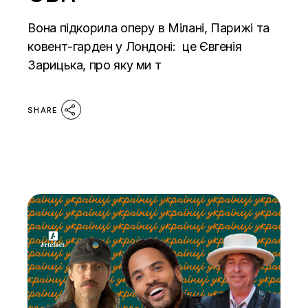
Вона підкорила оперу в Мілані, Парижі та
ковент-гарден у Лондоні: це Євгенія
Зарицька, про яку ми т
SHARE