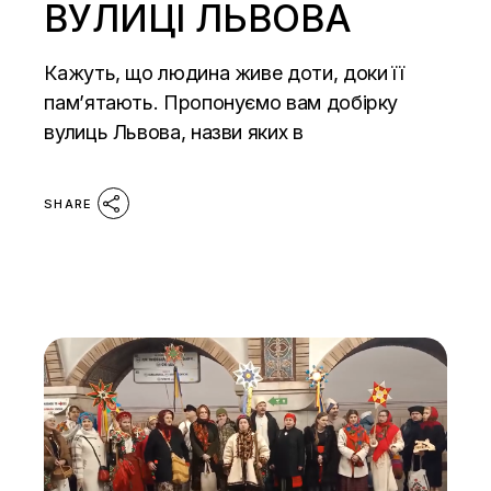
ВУЛИЦІ ЛЬВОВА
Кажуть, що людина живе доти, доки її
пам’ятають. Пропонуємо вам добірку
вулиць Львова, назви яких в
SHARE