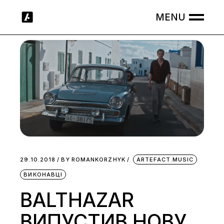
Skip
to
the
content
29.10.2018
BY
ROMANKORZHYK
ARTEFACT.MUSIC
ВИКОНАВЦІ
BALTHAZAR
ВИПУСТИВ НОВУ