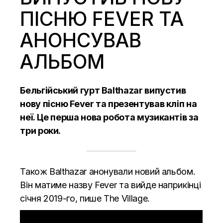
ПІСНЮ FEVER ТА
АНОНСУВАВ
АЛЬБОМ
Бельгійський гурт Balthazar випустив
нову пісню Fever та
презентував
кліп на
неї. Це перша нова робота музикантів за
три роки.
Також Balthazar анонували новий альбом.
Він матиме назву Fever та вийде наприкінці
січня 2019-го, пише
The Village.