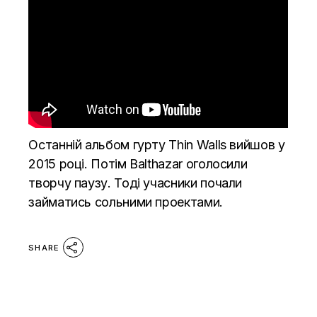
Останній альбом гурту Thin Walls вийшов у
2015 році. Потім Balthazar оголосили
творчу паузу. Тоді учасники почали
займатись сольними проектами.
SHARE