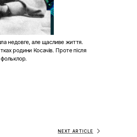
ла недовге, але щасливе життя.
атках родини Косачів. Проте після
 фольклор.
NEXT ARTICLE