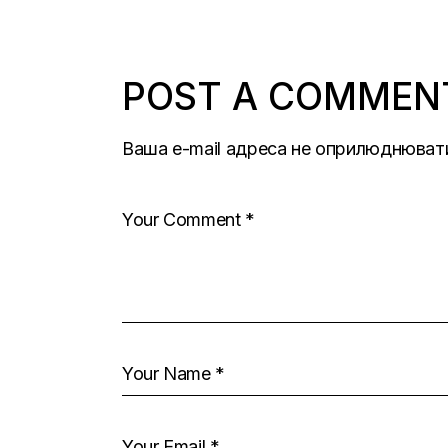
POST A COMMEN
Ваша e-mail адреса не оприлюднюват