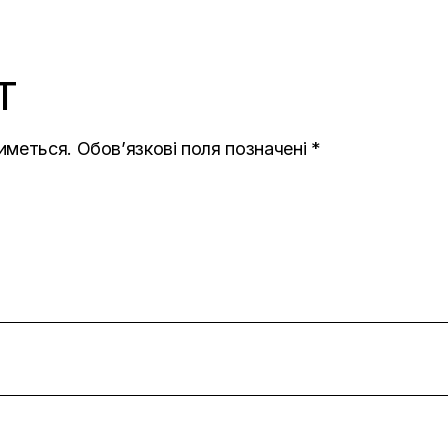
T
иметься.
Обов’язкові поля позначені
*