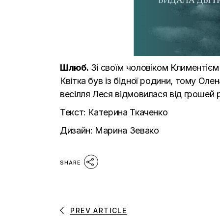
Шлюб.
Зі своїм чоловіком Климентієм
Квітка був із бідної родини, тому Оле
весілля Леся відмовилася від грошей 
Текст: Катерина Ткаченко
Дизайн: Марина Зевако
SHARE
PREV ARTICLE