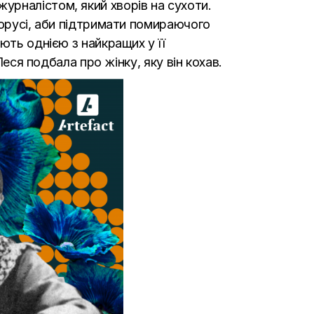
урналістом, який хворів на сухоти.
лорусі, аби підтримати помираючого
ють однією з найкращих у її
Леся подбала про жінку, яку він кохав.