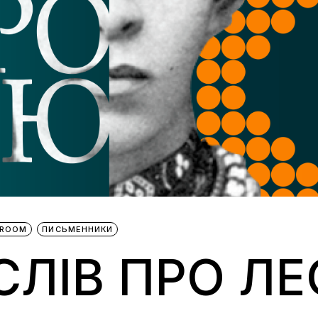
BROOM
ПИСЬМЕННИКИ
СЛІВ ПРО Л