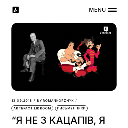
Skip
to
the
content
13.09.2018
BY
ROMANKORZHYK
ARTEFACT.LIBROOM
ПИСЬМЕННИКИ
“Я НЕ З КАЦАПІВ, Я