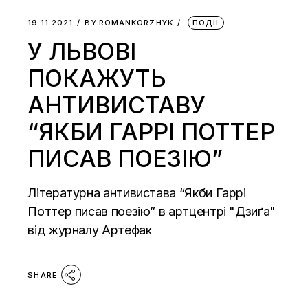
19.11.2021
BY
ROMANKORZHYK
ПОДІЇ
У ЛЬВОВІ
ПОКАЖУТЬ
АНТИВИСТАВУ
“ЯКБИ ГАРРІ ПОТТЕР
ПИСАВ ПОЕЗІЮ”
Літературна антивистава “Якби Гаррі
Поттер писав поезію” в артцентрі "Дзиґа"
від журналу Артефак
SHARE