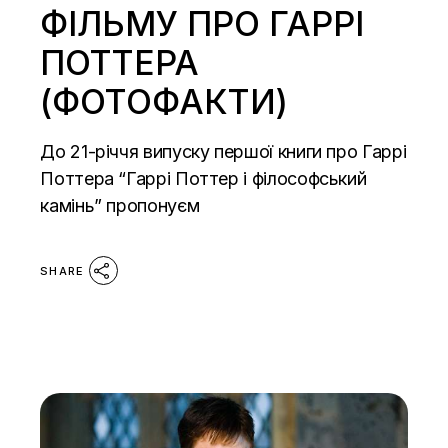
ФІЛЬМУ ПРО ГАРРІ
ПОТТЕРА
(ФОТОФАКТИ)
До 21-річчя випуску першої книги про Гаррі
Поттера “Гаррі Поттер і філософський
камінь” пропонуєм
SHARE