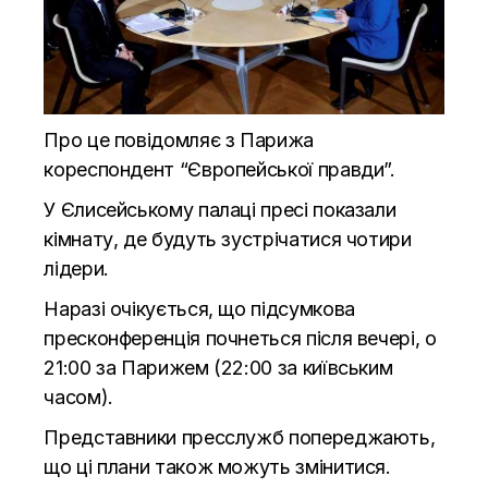
Про це повідомляє з Парижа
кореспондент “Європейської правди”.
У Єлисейському палаці пресі показали
кімнату, де будуть зустрічатися чотири
лідери.
Наразі очікується, що підсумкова
пресконференція почнеться після вечері, о
21:00 за Парижем (22:00 за київським
часом).
Представники пресслужб попереджають,
що ці плани також можуть змінитися.