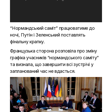
“Нормандський саміт” працюватиме до
ночі, Путін і Зеленський поставлять
фінальну крапку.
Французька сторона розповіла про зміну
графіка учасників “нормандського саміту”
та визнала, що завершити всі зустрічі у
запланований час не вдасться.