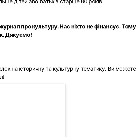
льше дітей або батьків старше 80 років.
журнал про культуру. Нас ніхто не фінансує. Тому
к. Дякуємо!
болок на історичну та культурну тематику. Ви может
л!