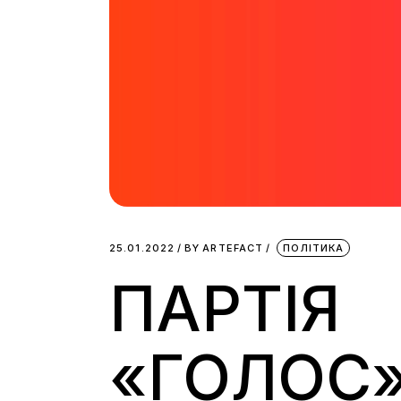
25.01.2022
BY
ARTEFACT
ПОЛІТИКА
ПАРТІЯ
«ГОЛОС»