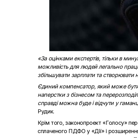
«За оцінками експертів, тільки в мин
можливість для людей легально працю
збільшувати зарплати та створювати н
Єдиний компенсатор, який може бути 
наперстки з бізнесом та перерозподі
справді можна буде і відчути у гаман
Рудик.
Крім того, законопроект «Голосу» пе
сплаченого ПДФО у «Дії» і розширенн