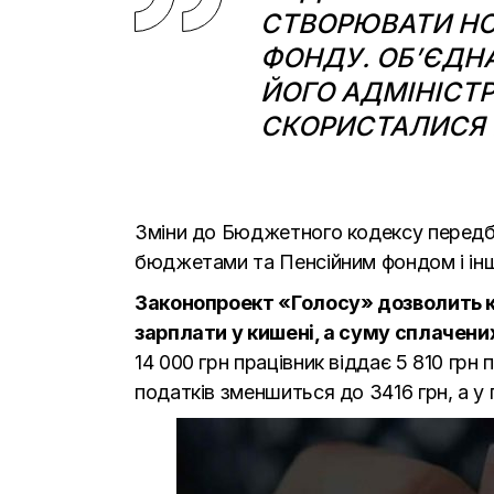
СТВОРЮВАТИ НОВ
ФОНДУ. ОБ’ЄДН
ЙОГО АДМІНІСТР
СКОРИСТАЛИСЯ
Зміни до Бюджетного кодексу перед
бюджетами та Пенсійним фондом і ін
Законопроект «Голосу» дозволить 
зарплати у кишені, а суму сплачених
14 000 грн працівник віддає 5 810 грн
податків зменшиться до 3416 грн, а у 