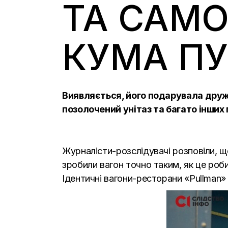
ТА САМО
КУМА ПУ
Виявляється, його подарувала дружи
позолочений унітаз та багато інших
Журналісти-розслідувачі розповіли, 
зробили вагон точно таким, як це роби
Ідентичні вагони-ресторани «Pullman»