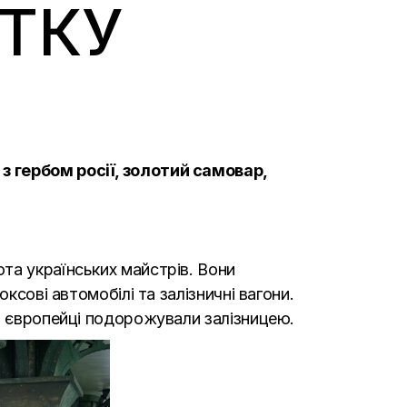
ТКУ
з гербом росії, золотий самовар,
та українських майстрів. Вони
ксові автомобілі та залізничні вагони.
ні європейці подорожували залізницею.