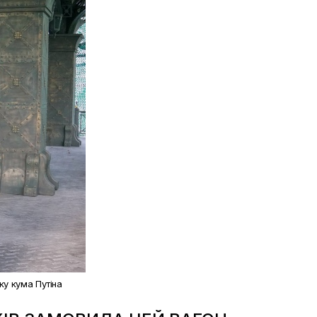
ку кума Путіна