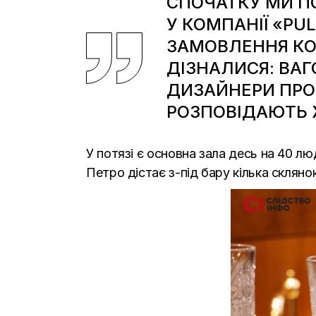
СПОЧАТКУ МИ 
У КОМПАНІЇ «PU
ЗАМОВЛЕННЯ КОШ
ДІЗНАЛИСЯ: ВАГ
ДИЗАЙНЕРИ ПРО
РОЗПОВІДАЮТЬ 
У потязі є основна зала десь на 40 люд
Петро дістає з-під бару кілька скляно