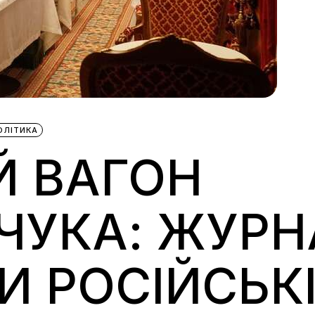
ОЛІТИКА
Й ВАГОН
ЧУКА: ЖУРН
 РОСІЙСЬКІ