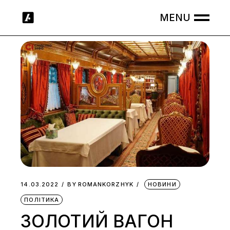
Skip
to
the
content
14.03.2022
BY
ROMANKORZHYK
НОВИНИ
ПОЛІТИКА
ЗОЛОТИЙ ВАГОН