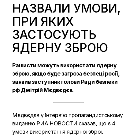
НАЗВАЛИ УМОВИ,
ПРИ ЯКИХ
ЗАСТОСУЮТЬ
ЯДЕРНУ ЗБРОЮ
Рашисти можуть використати ядерну
зброю, якщо буде загроза безпеці росії,
заявив заступник голови Ради безпеки
рф Дмітрій Мєдвєдєв.
Мєдвєдєв у інтерв’ю пропагандистському
виданню РИА НОВОСТИ сказав, що є 4
умови використання ядерної зброї.