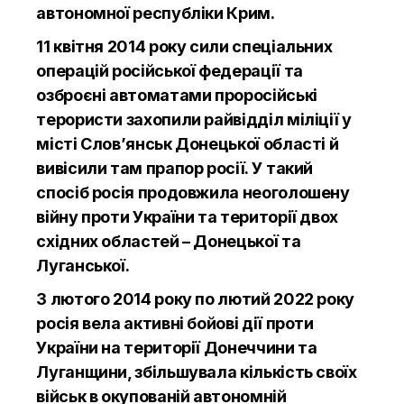
автономної республіки Крим.
11 квітня 2014 року сили спеціальних
операцій російської федерації та
озброєні автоматами проросійські
терористи захопили райвідділ міліції у
місті Слов’янськ Донецької області й
вивісили там прапор росії. У такий
спосіб росія продовжила неоголошену
війну проти України та території двох
східних областей – Донецької та
Луганської.
З лютого 2014 року по лютий 2022 року
росія вела активні бойові дії проти
України на території Донеччини та
Луганщини, збільшувала кількість своїх
військ в окупованій автономній