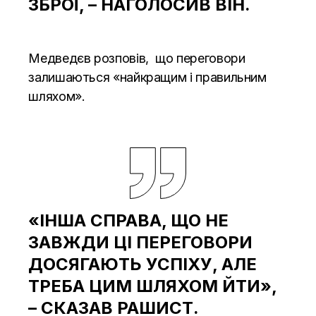
ЗБРОЇ, – НАГОЛОСИВ ВІН.
Медведєв розповів, що переговори
залишаються «найкращим і правильним
шляхом».
«ІНША СПРАВА, ЩО НЕ
ЗАВЖДИ ЦІ ПЕРЕГОВОРИ
ДОСЯГАЮТЬ УСПІХУ, АЛЕ
ТРЕБА ЦИМ ШЛЯХОМ ЙТИ»,
– СКАЗАВ РАШИСТ.