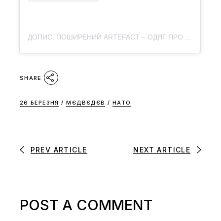
ДОПИС, ПОШИРЕНИЙ ARTEFACT – ОДЯГ ПРО КУЛЬТУРУ (@ARTEFACT.MERCH)
SHARE
26 БЕРЕЗНЯ
/
МЄДВЄДЄВ
/
НАТО
PREV ARTICLE
NEXT ARTICLE
POST A COMMENT