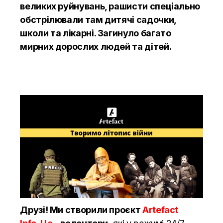
великих руйнувань, рашисти спеціально
обстрілювали там дитячі садочки,
школи та лікарні. Загинуло багато
мирних дорослих людей та дітей.
Друзі! Ми створили проєкт
Artefact