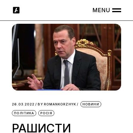
Skip
to
the
content
26.03.2022
BY
ROMANKORZHYK
НОВИНИ
ПОЛІТИКА
РОСІЯ
РАШИСТИ