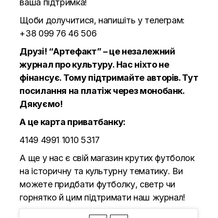
ваша підтримка!
Щоби долучитися, напишіть у телеграм:
+38 099 76 46 506
Друзі! “Артефакт” – це незалежний
журнал про культуру. Нас ніхто не
фінансує. Тому підтримайте авторів.
Тут
посилання на платіж через монобанк.
Дякуємо!
А це карта приватбанку:
4149 4991 1010 5317
А ще у нас є свій магазин крутих футболок
на історичну та культурну тематику. Ви
можете придбати футболку, светр чи
горнятко й цим підтримати наш журнал!