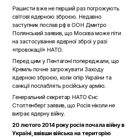
Рашисти вже не перший раз погрожують
світові ядерною зброєю. Недавно
заступник послав рф в ООН Дмитро
Полянський заявив, що Москва може піти
на застосування ядерної зброї у разі
«провокації» НАТО.
Перед цим у Пентагоні попереджали, що
Кремль почне загрожувати Заходу
ядерною зброєю, коли опір України та
санкції послаблять російську армію.
Генеральний секретар НАТО Єнс
Столтенберг заявив, що Росія ніколи не
виграє ядерну війну.
20 лютого 2014 року росія почала війну в
Україні, ввівши війська на територію