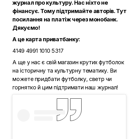
журнал про культуру. Нас ніхто не
фінансує. Тому підтримайте авторів.
Тут
посилання на платіж через монобанк.
Дякуємо!
А це карта приватбанку:
4149 4991 1010 5317
А ще у нас є свій магазин крутих футболок
на історичну та культурну тематику. Ви
можете придбати футболку, светр чи
горнятко й цим підтримати наш журнал!