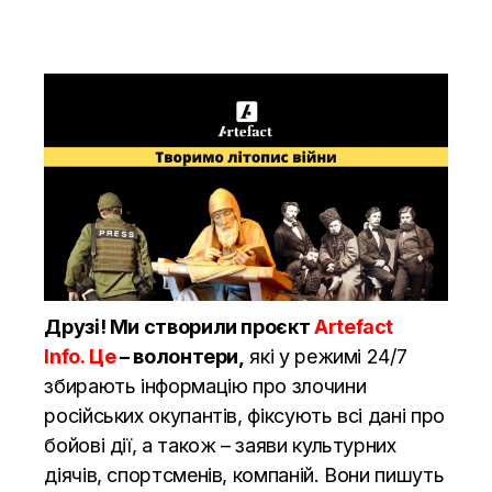
Друзі! Ми створили проєкт
Artefact
Info. Це
– волонтери,
які у режимі 24/7
збирають інформацію про злочини
російських окупантів, фіксують всі дані про
бойові дії, а також – заяви культурних
діячів, спортсменів, компаній. Вони пишуть