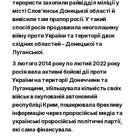
терористи захопили райвідділ міліції у
місті Слов’янськ Донецької області й
вивісили там прапор росії. У такий
спосіб росія продовжила неоголошену
війну проти України та території двох
східних областей – Донецької та
Луганської.
З лютого 2014 року по лютий 2022 року
росія вела активні бойові дії проти
України на території Донеччини та
Луганщини, збільшувала кількість своїх
військ в окупованій автономній
республіці Крим, поширювала брехливу
інформацію через проросійські медіа та
українські проросійські політичні партії,
які сама фінансувала.