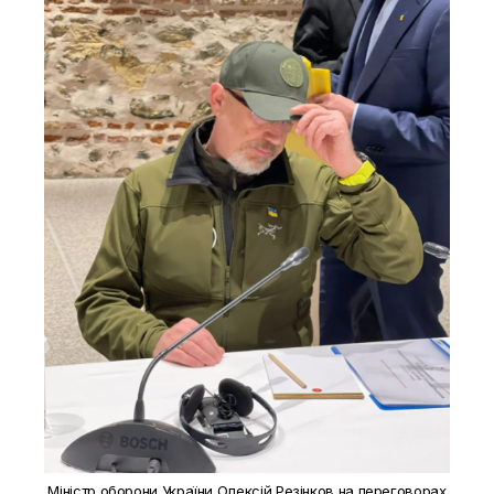
Міністр оборони України Олексій Резінков на переговорах