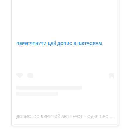
ПЕРЕГЛЯНУТИ ЦЕЙ ДОПИС В INSTAGRAM
ДОПИС, ПОШИРЕНИЙ ARTEFACT – ОДЯГ ПРО КУЛЬТУРУ (@ARTEFACT.MERCH)