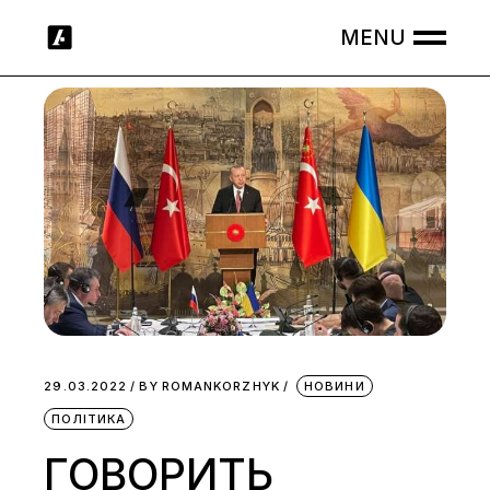
Skip
to
the
content
29.03.2022
BY
ROMANKORZHYK
НОВИНИ
ПОЛІТИКА
ГОВОРИТЬ