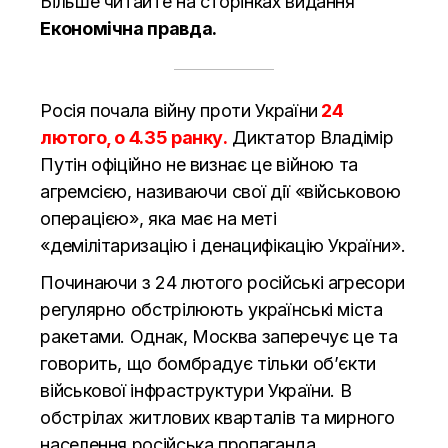
Більше читайте на сторінках видання
Економічна правда.
Росія почала війну проти України
24
лютого, о 4.35 ранку
.
Диктатор Владімір
Путін офіційно не визнає це війною та
агремсією, називаючи свої дії «військовою
операцією», яка має на меті
«демілітаризацію і денацифікацію України».
Починаючи з 24 лютого російські агресори
регулярно обстрілюють українські міста
ракетами. Однак, Москва заперечує це та
говорить, що бомбрадує тільки об’єкти
військової інфраструктури України. В
обстрілах житлових кварталів та мирного
населення російська пропаганда