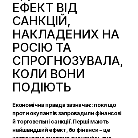
ЕФЕКТ ВІД
САНКЦІЙ,
НАКЛАДЕНИХ НА
РОСІЮ ТА
СПРОГНОЗУВАЛА,
КОЛИ ВОНИ
ПОДІЮТЬ
Економічна правда зазначає: поки що
проти окупантів запровадили фінансові
й торговельні санкції. Перші мають
найшвидший ефект, бо фінанси – це