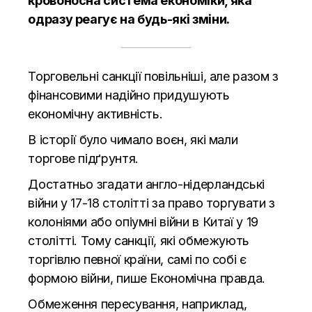
кровоносна система економіки, яка
одразу реагує на будь-які зміни.
Торговельні санкції повільніші, але разом з
фінансовими надійно придушують
економічну активність.
В історії було чимало воєн, які мали
торгове підґрунтя.
Достатньо згадати англо-нідерландські
війни у 17-18 столітті за право торгувати з
колоніями або опіумні війни в Китаї у 19
столітті. Тому санкції, які обмежують
торгівлю певної країни, самі по собі є
формою війни, пише Економічна правда.
Обмеження пересування, наприклад,