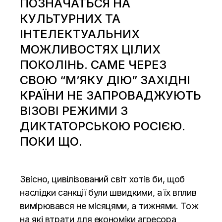
ПОЗНАЧАТЬСЯ НА
КУЛЬТУРНИХ ТА
ІНТЕЛЕКТУАЛЬНИХ
МОЖЛИВОСТЯХ ЦІЛИХ
ПОКОЛІНЬ. САМЕ ЧЕРЕЗ
СВОЮ “М’ЯКУ ДІЮ” ЗАХІДНІ
КРАЇНИ НЕ ЗАПРОВАДЖУЮТЬ
ВІЗОВІ РЕЖИМИ З
ДИКТАТОРСЬКОЮ РОСІЄЮ.
ПОКИ ЩО.
Звісно, цивілізований світ хотів би, щоб
наслідки санкції були швидкими, а їх вплив
вимірювався не місяцями, а тижнями. Тож
на які втрати для економіки агресора