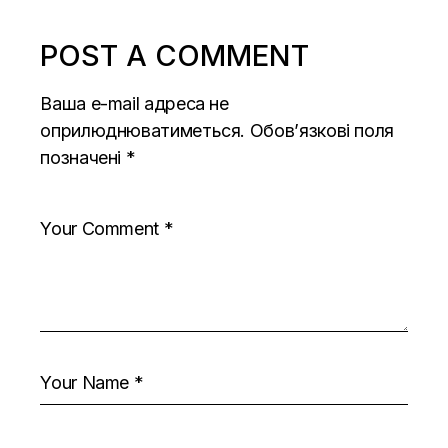
POST A COMMENT
Ваша e-mail адреса не
оприлюднюватиметься.
Обов’язкові поля
позначені
*