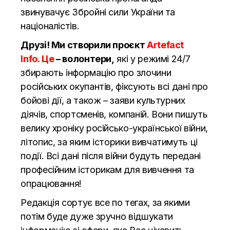
звинувачує Збройні сили України та
націоналістів.
Друзі! Ми створили проєкт
Artefact
Info. Це
– волонтери,
які у режимі 24/7
збирають інформацію про злочини
російських окупантів, фіксують всі дані про
бойові дії, а також – заяви культурних
діячів, спортсменів, компаній. Вони пишуть
велику хроніку російсько-української війни,
літопис, за яким історики вивчатимуть ці
події. Всі дані після війни будуть передані
професійним історикам для вивчення та
опрацювання!
Редакція сортує все по тегах, за якими
потім буде дуже зручно відшукати