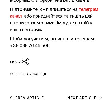
інформацію зі сфери, яка Вас цікавить.
Підтримайте їх – підпишіться на
телеграм
канал
або приєднайтеся та пишіть цей
літопис разом з ними! Їм дуже потрібна
ваша підтримка!
Щоби долучитися, напишіть у телеграм:
+38 099 76 46 506
SHARE
12 БЕРЕЗНЯ
/
САНКЦІЇ
PREV ARTICLE
NEXT ARTICLE