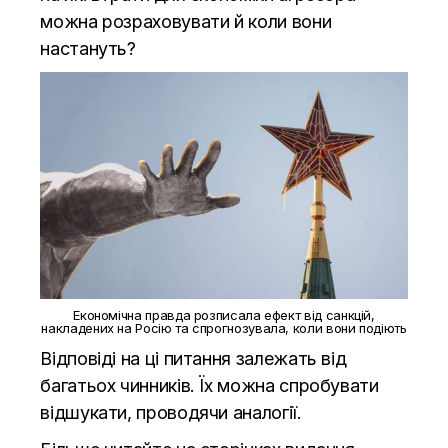
можна розраховувати й коли вони
настануть?
Економічна правда розписала ефект від санкцій,
накладених на Росію та спрогнозувала, коли вони подіють
Відповіді на ці питання залежать від
багатьох чинників. Їх можна спробувати
відшукати, проводячи аналогії.