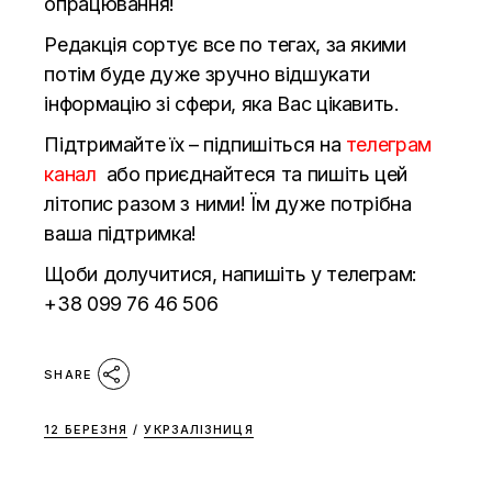
опрацювання!
Редакція сортує все по тегах, за якими
потім буде дуже зручно відшукати
інформацію зі сфери, яка Вас цікавить.
Підтримайте їх – підпишіться на
телеграм
канал
або приєднайтеся та пишіть цей
літопис разом з ними! Їм дуже потрібна
ваша підтримка!
Щоби долучитися, напишіть у телеграм:
+38 099 76 46 506
SHARE
12 БЕРЕЗНЯ
/
УКРЗАЛІЗНИЦЯ