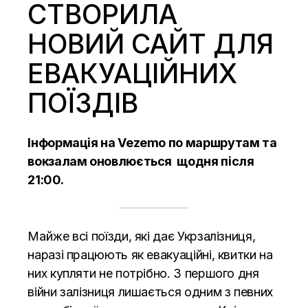
СТВОРИЛА
НОВИЙ САЙТ ДЛЯ
ЕВАКУАЦІЙНИХ
ПОЇЗДІВ
Інформація на
Vezemo
по маршрутам та
вокзалам оновлюється щодня після
21:00.
Майже всі поїзди, які дає Укрзалізниця,
наразі працюють як евакуаційні, квитки на
них купляти не потрібно. З першого дня
війни залізниця лишається одним з певних