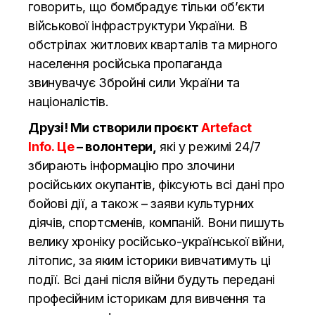
говорить, що бомбрадує тільки об’єкти
військової інфраструктури України. В
обстрілах житлових кварталів та мирного
населення російська пропаганда
звинувачує Збройні сили України та
націоналістів.
Друзі! Ми створили проєкт
Artefact
Info. Це
– волонтери,
які у режимі 24/7
збирають інформацію про злочини
російських окупантів, фіксують всі дані про
бойові дії, а також – заяви культурних
діячів, спортсменів, компаній. Вони пишуть
велику хроніку російсько-української війни,
літопис, за яким історики вивчатимуть ці
події. Всі дані після війни будуть передані
професійним історикам для вивчення та