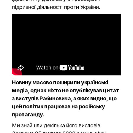
підривної діяльності проти України.
Новину масово поширили українські
медіа, однак ніхто не опублікував цитат
з виступів Рабиновича, з яких видно, що
цей політик працював на російську
пропаганду.
Ми знайшли декілька його висловів.