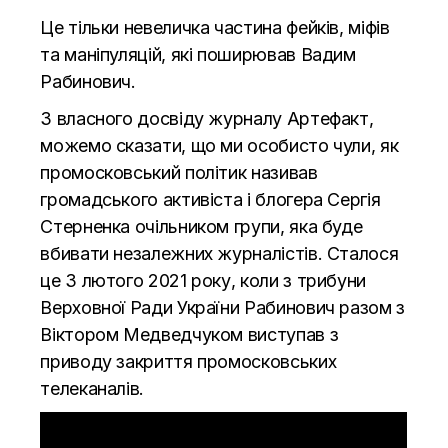
Це тільки невеличка частина фейків, міфів
та маніпуляцій, які поширював Вадим
Рабинович.
З власного досвіду журналу Артефакт,
можемо сказати, що ми особисто чули, як
промосковський політик називав
громадського активіста і блогера Сергія
Стерненка очільником групи, яка буде
вбивати незалежних журналістів. Сталося
це 3 лютого 2021 року, коли з трибуни
Верховної Ради України Рабинович разом з
Віктором Медведчуком виступав з
приводу закриття промосковських
телеканалів.