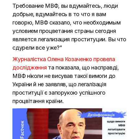
Требование МВФ, вы вдумайтесь, люди
добрые, вдумайтесь в то что я вам
говорю, МВФ сказало, что необходимым
условием процветания страны сегодня
является легализация проституции. Вы что
сдурели все уже?”
Журналістка Олена Козаченко провела
дослідження
та показала, що насправді,
МВФ ніколи не висував такої вимоги до
України й не заявляв, що легалізація
проституції є запорукою успішного
процвітання країни.