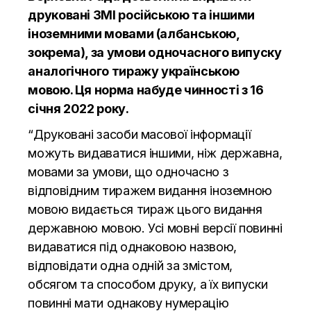
друковані ЗМІ російською та іншими
іноземними мовами (албанською,
зокрема), за умови одночасного випуску
аналогічного тиражу українською
мовою. Ця норма набуде чинності з 16
січня 2022 року.
“Друковані засоби масової інформації
можуть видаватися іншими, ніж державна,
мовами за умови, що одночасно з
відповідним тиражем видання іноземною
мовою видається тираж цього видання
державною мовою. Усі мовні версії повинні
видаватися під однаковою назвою,
відповідати одна одній за змістом,
обсягом та способом друку, а їх випуски
повинні мати однакову нумерацію