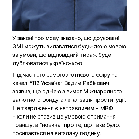
У законі про мову вказано, що друковані
ЗМІ можуть видаватися будь-якою мовою
за умови, що відповідний тираж буде
дублюватися українською.
Під час того самого лютневого ефіру на
каналі “112 Україна” Вадим Рабінович
заявив, що однією з вимог Міжнародного
валютного фонду є легалізація проституції.
Це твердження є неправдивим – МВФ
ніколи не ставив це умовою отримання
траншу, а “новина” про те, що таке було,
посилається на вигадану людину.