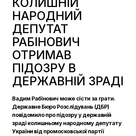
КОЛИШНІЙ
НАРОДНИЙ
ДЕПУТАТ
РАБІНОВИЧ
ОТРИМАВ
ПІДОЗРУ В
ДЕРЖАВНІЙ ЗРАДІ
Вадим Рабінович може сісти за грати.
Державне Бюро Розслідувань (ДБР)
повідомило про підозру у державній
зраді колишньому народному депутату
України від промосковської партії