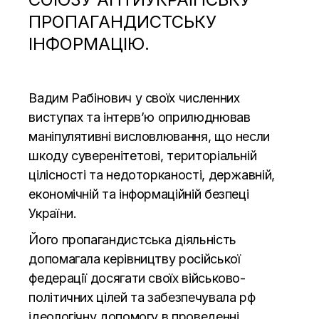
ПРОПАГАНДИСТСЬКУ
ІНФОРМАЦІЮ.
Вадим Рабінович у своїх численних
виступах та інтерв’ю оприлюднював
маніпулятивні висловлювання, що несли
шкоду суверенітетові, територіальній
цілісності та недоторканості, державній,
економічній та інформаційній безпеці
України.
Його пропагандистська діяльність
допомагала керівництву російської
федерації досягати своїх військово-
політичних цілей та забезпечувала рф
ідеологічну допомогу в проведенні