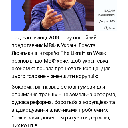
Так, наприкінці 2019 року постійний
представник МВФ в Україні Гоеста
Люнгман в інтерв’ю The Ukrainian Week
розповів, що МВФ хоче, щоб українська
економіка почала працювати краще. Для
цього головне – зменшити корупцію.
Зокрема, він назвав основні умови для
отримання траншу – це земельна реформа,
судова реформа, боротьба з корупцією та
відшкодування власниками проблемних
банків, яких довелося рятувати державі,
цих коштів.