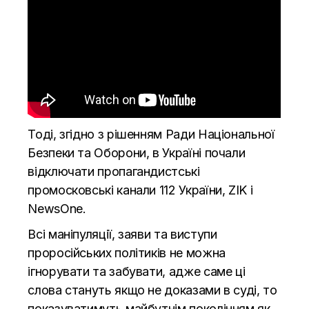
Тоді, згідно з рішенням Ради Національної
Безпеки та Оборони, в Україні почали
відключати пропагандистські
промосковські канали 112 України, ZIK і
NewsOne.
Всі маніпуляції, заяви та виступи
проросійських політиків не можна
ігнорувати та забувати, адже саме ці
слова стануть якщо не доказами в суді, то
показуватимуть майбутнім поколінням як