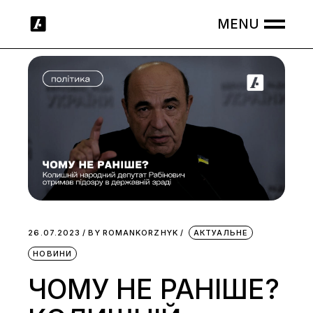
Skip
to
the
content
26.07.2023
BY
ROMANKORZHYK
АКТУАЛЬНЕ
НОВИНИ
ЧОМУ НЕ РАНІШЕ?