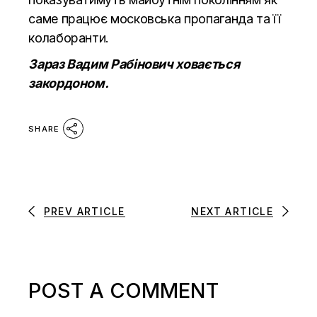
саме працює московська пропаганда та її
колаборанти.
Зараз Вадим Рабінович ховається
закордоном.
SHARE
PREV ARTICLE
NEXT ARTICLE
POST A COMMENT