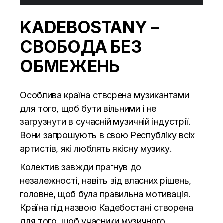
KADEBOSTANY –
СВОБОДА БЕЗ
ОБМЕЖЕНЬ
Особлива країна створена музикантами
для того, щоб бути вільними і не
загрузнути в сучасній музичній індустрії.
Вони запрошують в свою Республіку всіх
артистів, які люблять якісну музику.
Колектив завжди прагнув до
незалежності, навіть від власних рішень,
головне, щоб була правильна мотивація.
Країна під назвою Кадебостані створена
для того, щоб учасники музичного