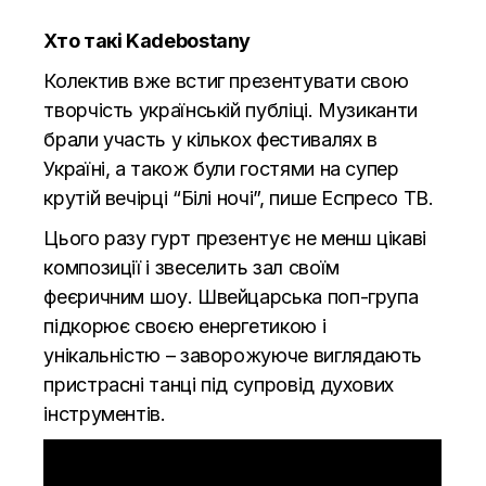
Хто такі Kadebostany
Колектив вже встиг презентувати свою
творчість українській публіці. Музиканти
брали участь у кількох фестивалях в
Україні, а також були гостями на супер
крутій вечірці “Білі ночі”, пише
Еспресо ТВ.
Цього разу гурт презентує не менш цікаві
композиції і звеселить зал своїм
феєричним шоу. Швейцарська поп-група
підкорює своєю енергетикою і
унікальністю – заворожуюче виглядають
пристрасні танці під супровід духових
інструментів.