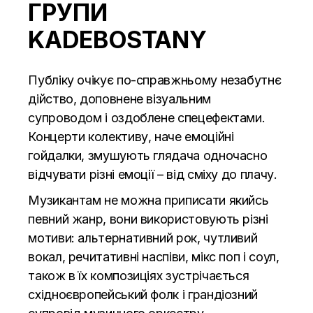
ГРУПИ
KADEBOSTANY
Публіку очікує по-справжньому незабутнє
дійство, доповнене візуальним
супроводом і оздоблене спецефектами.
Концерти колективу, наче емоційні
гойдалки, змушують глядача одночасно
відчувати різні емоції – від сміху до плачу.
Музикантам не можна приписати якийсь
певний жанр, вони використовують різні
мотиви: альтернативний рок, чутливий
вокал, речитативні наспіви, мікс поп і соул,
також в їх композиціях зустрічається
східноєвропейський фолк і грандіозний