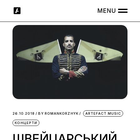
Skip
to
the
content
26.10.2018
BY
ROMANKORZHYK
ARTEFACT.MUSIC
КОНЦЕРТИ
ШВЕЙЦАРСЬКИЙ