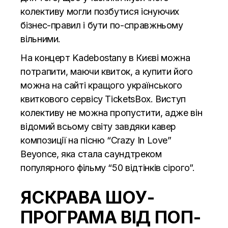
колективу могли позбутися існуючих
бізнес-правил і бути по-справжньому
вільними.
На концерт Kadebostany в Києві можна
потрапити, маючи квиток, а купити його
можна на сайті кращого українського
квиткового сервісу TicketsBox. Виступ
колективу не можна пропустити, адже він
відомий всьому світу завдяки кавер
композиції на пісню “Crazy In Love”
Beyonce, яка стала саундтреком
популярного фільму “50 відтінків сірого”.
ЯСКРАВА ШОУ-
ПРОГРАМА ВІД ПОП-