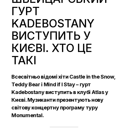
ГУРТ
KADEBOSTANY
ВИСТУПИТЬ У
КИЄВІ. ХТО ЦЕ
ТАКІ
Всесвітньо відомі хіти Castle in the Snow,
Teddy Bear і Mind if I Stay – гурт
Kadebostany виступить в клубі Atlas у
Києві. Музиканти презентують нову
світову концертну програму туру
Monumental.