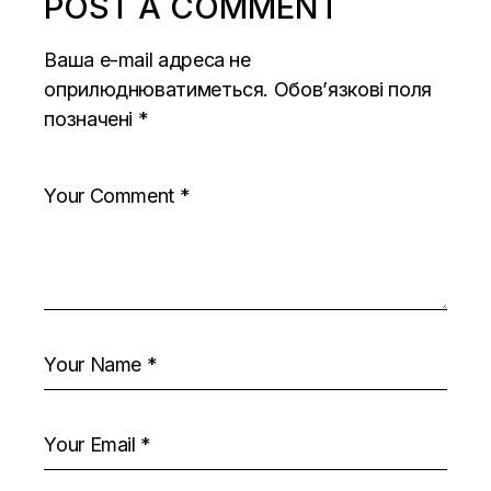
POST A COMMENT
Ваша e-mail адреса не
оприлюднюватиметься.
Обов’язкові поля
позначені
*