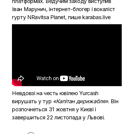
платформах. Ведучим заходу виступив
Іван Марунич, інтернет-блогер і вокаліст
гурту NRavitsa Planet, пише
karabas.live
Невдовзі на честь ювілею Yurcash
вирушать у тур
«Капітан дирижабля»
. Він
розпочнеться 31 жовтня у Києві і
завершиться 22 листопада у Львові.