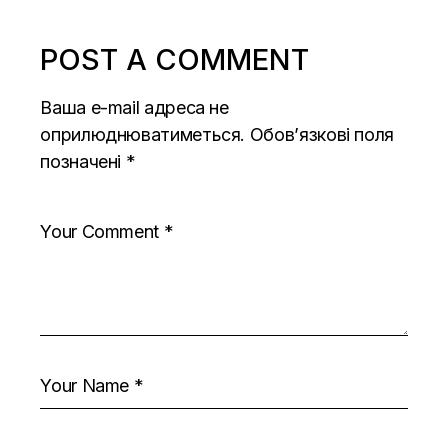
POST A COMMENT
Ваша e-mail адреса не
оприлюднюватиметься.
Обов’язкові поля
позначені
*