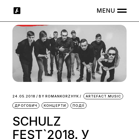
Skip
to
the
content
24.05.2018
BY
ROMANKORZHYK
ARTEFACT.MUSIC
ДРОГОБИЧ
КОНЦЕРТИ
ПОДІЇ
SCHULZ
FEST`2018. У