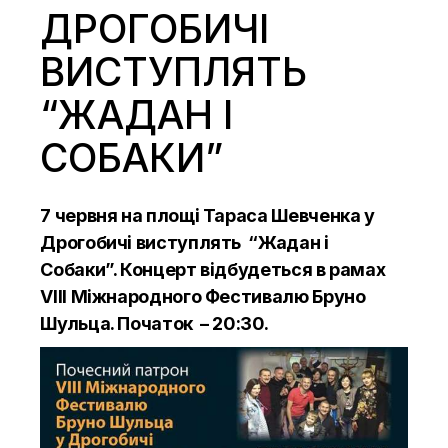
ДРОГОБИЧІ
ВИСТУПЛЯТЬ
“ЖАДАН І
СОБАКИ”
7 червня на площі Тараса Шевченка у
Дрогобичі виступлять “Жадан і
Собаки”. Концерт відбудеться в рамах
VIII Міжнародного Фестивалю Бруно
Шульца. Початок – 20:30.