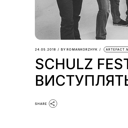
24.05.2018
BY
ROMANKORZHYK
ARTEFACT.
SCHULZ FEST
ВИСТУПЛЯТЬ
SHARE