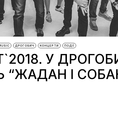
MUSIC
ДРОГОБИЧ
КОНЦЕРТИ
ПОДІЇ
`2018. У ДРОГОБ
 “ЖАДАН І СОБА