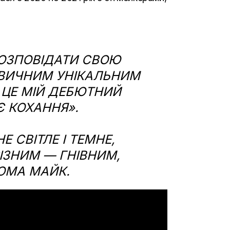
 РОЗПОВІДАТИ СВОЮ
ЗВИЧНИМ УНІКАЛЬНИМ
 І ЦЕ МІЙ ДЕБЮТНИЙ
Є КОХАННЯ».
 СВІТЛЕ І ТЕМНЕ,
ІЗНИМ — ГНІВНИМ,
РОМА МАЙК.