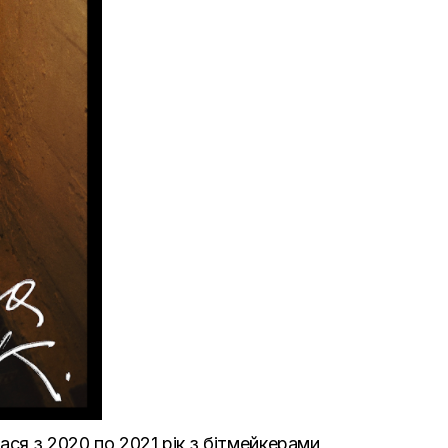
ся з 2020 по 2021 рік з бітмейкерами,