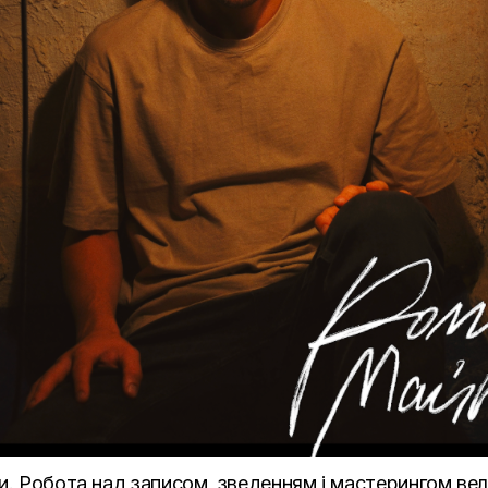
и. Робота над записом, зведенням і мастерингом вела