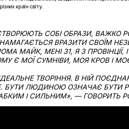
ізних країн світу.
І СТВОРЮЮТЬ СОБІ ОБРАЗИ, ВАЖКО
Н НАМАГАЄТЬСЯ ВРАЗИТИ СВОЇМ НЕ
ОМА МАЙК, МЕНІ 31, Я З ПРОВІНЦІЇ,
МУ Є МОЇ СУМНІВИ, МОЯ КРОВ І МО
ДЕАЛЬНЕ ТВОРІННЯ. В НІЙ ПОЄДНАНЕ
Е. БУТИ ЛЮДИНОЮ ОЗНАЧАЄ БУТИ Р
АБКИМ І СИЛЬНИМ», — ГОВОРИТЬ 