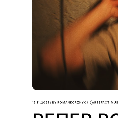
15.11.2021
BY
ROMANKORZHYK
ARTEFACT.MUS