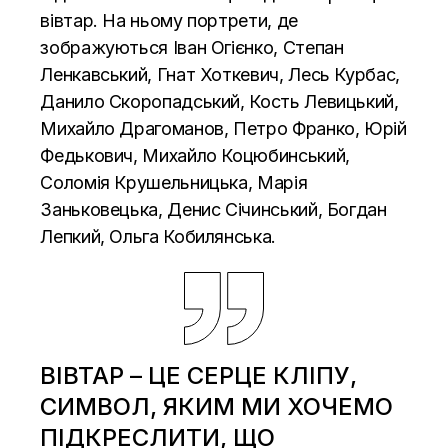
вівтар. На ньому портрети, де
зображуються Іван Огієнко, Степан
Ленкавський, Гнат Хоткевич, Лесь Курбас,
Данило Скоропадський, Кость Левицький,
Михайло Драгоманов, Петро Франко, Юрій
Федькович, Михайло Коцюбинський,
Соломія Крушельницька, Марія
Заньковецька, Денис Січинський, Богдан
Лепкий, Ольга Кобилянська.
ВІВТАР – ЦЕ СЕРЦЕ КЛІПУ,
СИМВОЛ, ЯКИМ МИ ХОЧЕМО
ПІДКРЕСЛИТИ, ЩО