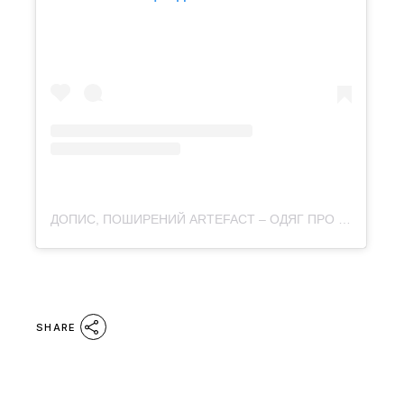
ДОПИС, ПОШИРЕНИЙ ARTEFACT – ОДЯГ ПРО КУЛЬТУРУ (@ARTEFACT.MERCH)
SHARE