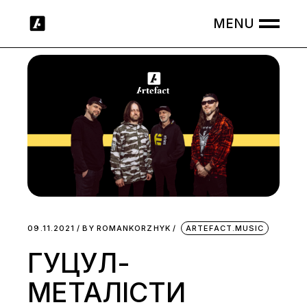
Skip
to
the
content
09.11.2021
BY
ROMANKORZHYK
ARTEFACT.MUSIC
ГУЦУЛ-
МЕТАЛІСТИ