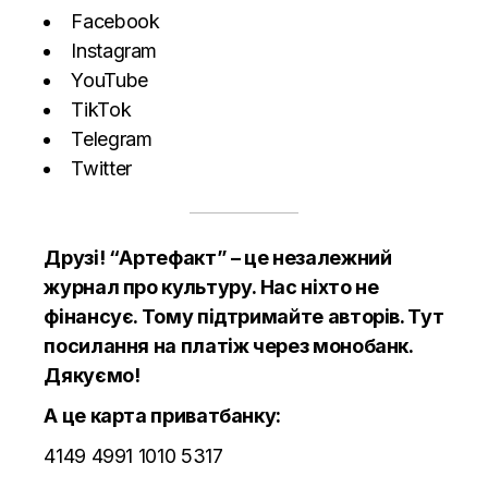
Facebook
Instagram
YouTube
TikTok
Telegram
Twitter
Друзі! “Артефакт” – це незалежний
журнал про культуру. Нас ніхто не
фінансує. Тому підтримайте авторів.
Тут
посилання на платіж через монобанк.
Дякуємо!
А це карта приватбанку:
4149 4991 1010 5317