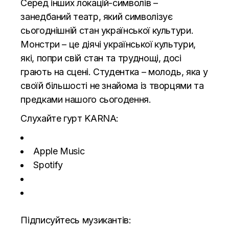
Серед інших локацій-символів –
занедбаний театр, який символізує
сьогоднішній стан української культури.
Монстри – це діячі української культури,
які, попри свій стан та труднощі, досі
грають на сцені. Студентка – молодь, яка у
своїй більшості не знайома із творцями та
предками нашого сьогодення.
Слухайте гурт KARNA:
Apple Music
Spotify
Підписуйтесь музикантів: