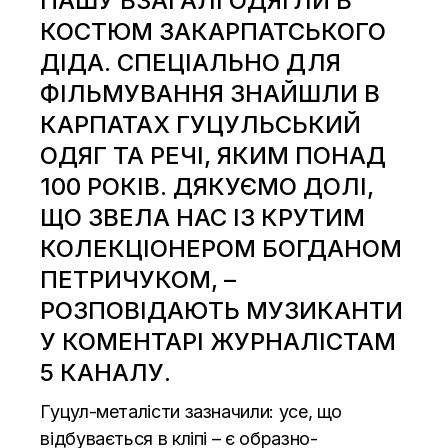
ПАШУ ВЗАГАЛІ ОДЯГЛИ В
КОСТЮМ ЗАКАРПАТСЬКОГО
ДІДА. СПЕЦІАЛЬНО ДЛЯ
ФІЛЬМУВАННЯ ЗНАЙШЛИ В
КАРПАТАХ ГУЦУЛЬСЬКИЙ
ОДЯГ ТА РЕЧІ, ЯКИМ ПОНАД
100 РОКІВ. ДЯКУЄМО ДОЛІ,
ЩО ЗВЕЛА НАС ІЗ КРУТИМ
КОЛЕКЦІОНЕРОМ БОГДАНОМ
ПЕТРИЧУКОМ, –
РОЗПОВІДАЮТЬ МУЗИКАНТИ
У КОМЕНТАРІ ЖУРНАЛІСТАМ
5 КАНАЛУ.
Гуцул-металісти зазначили: усе, що
відбувається в кліпі – є образно-