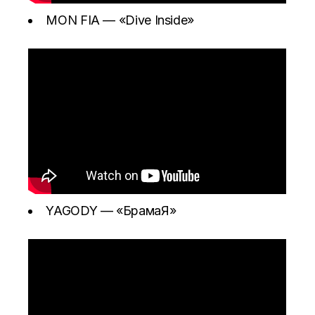
MON FIA —
«Dive Inside»
YAGODY —
«БрамаЯ»