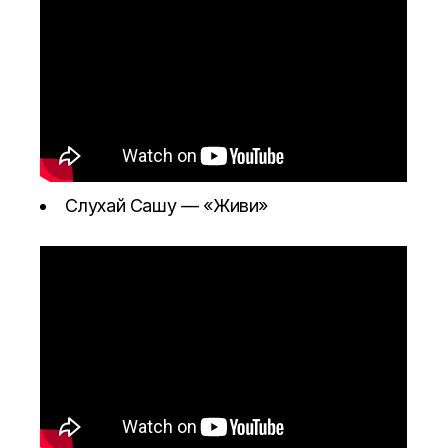
Слухай Сашу —
«Живи»