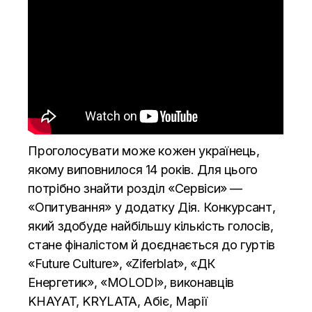
Проголосувати може кожен українець,
якому виповнилося 14 років. Для цього
потрібно знайти розділ «Сервіси» —
«Опитування» у додатку Дія. Конкурсант,
який здобуде найбільшу кількість голосів,
стане фіналістом й доєднається до гуртів
«Future Culture», «Ziferblat», «ДК
Енергетик», «MOLODI», виконавців
KHAYAT, KRYLATA, Абіє, Марії