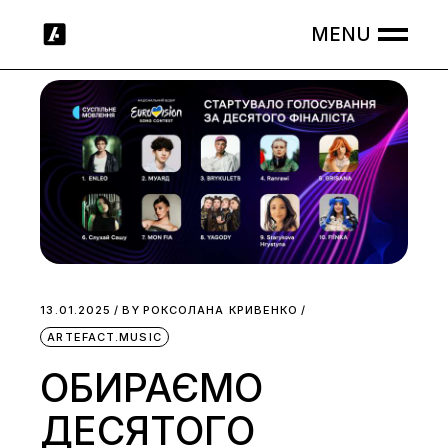
Skip
to
the
content
13.01.2025
BY
РОКСОЛАНА КРИВЕНКО
ARTEFACT.MUSIC
ОБИРАЄМО
ДЕСЯТОГО