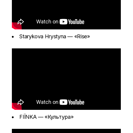
Starykova Hrystyna —
«Rise»
FIЇNKA —
«Культура»