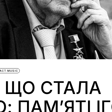
ACT.MUSIC
 ЩО СТАЛА
: ПАМ’ЯТІ І