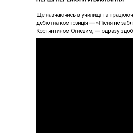
Ще навчаючись в училищі та працюючи
дебютна композиція — «Пісня не заблу
Костянтином Огнєвим, — одразу здобу