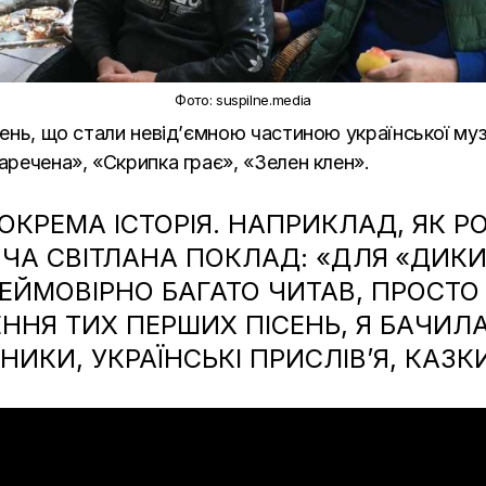
Фото: suspilne.media
сень, що стали невід’ємною частиною української музи
аречена», «Скрипка грає», «Зелен клен».
ОКРЕМА ІСТОРІЯ. НАПРИКЛАД, ЯК 
ЧА СВІТЛАНА ПОКЛАД: «ДЛЯ
«ДИКИ
ЙМОВІРНО БАГАТО ЧИТАВ, ПРОСТО 
ННЯ ТИХ ПЕРШИХ ПІСЕНЬ, Я БАЧИЛА
ИКИ, УКРАЇНСЬКІ ПРИСЛІВ’Я, КАЗКИ