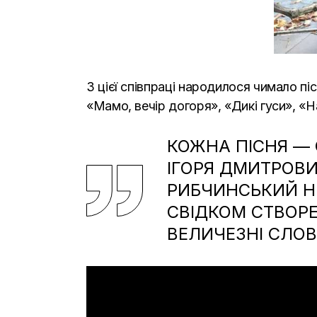
З цієї співпраці народилося чимало пі
«Мамо, вечір догоря», «Дикі гуси», «Н
КОЖНА ПІСНЯ — 
ІГОРЯ ДМИТРОВИ
РИБЧИНСЬКИЙ НЕ
СВІДКОМ СТВОРЕ
ВЕЛИЧЕЗНІ СЛОВН