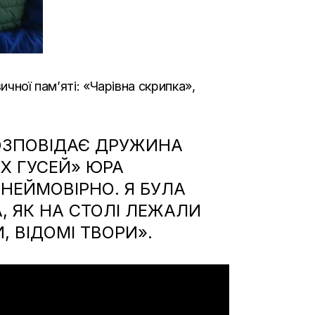
чної пам’яті: «Чарівна скрипка»,
РОЗПОВІДАЄ ДРУЖИНА
Х ГУСЕЙ» ЮРА
НЕЙМОВІРНО. Я БУЛА
, ЯК НА СТОЛІ ЛЕЖАЛИ
, ВІДОМІ ТВОРИ».