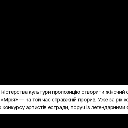
Міністерства культури пропозицію створити жіночий с
Мрія» — на той час справжній прорив. Уже за рік ко
 конкурсу артистів естради, поруч із легендарними 