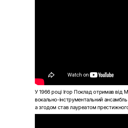
У 1966 році Ігор Поклад отримав від 
вокально-інструментальний ансамбль «
а згодом став лауреатом престижного