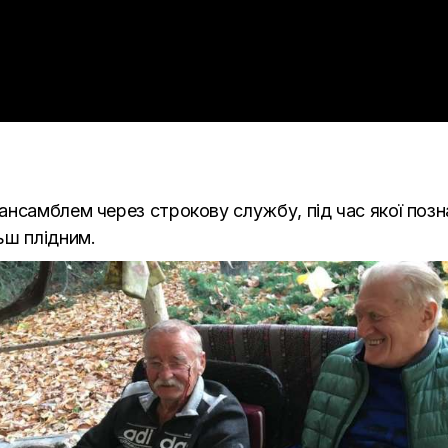
ансамблем через строкову службу, під час якої поз
ьш плідним.