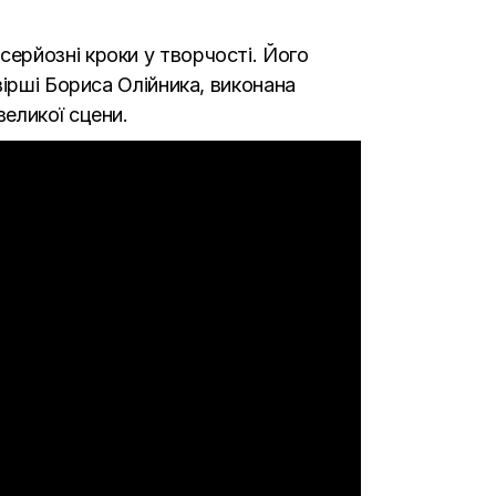
ерйозні кроки у творчості. Його
ірші Бориса Олійника, виконана
еликої сцени.