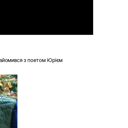
найомився з поетом Юрієм