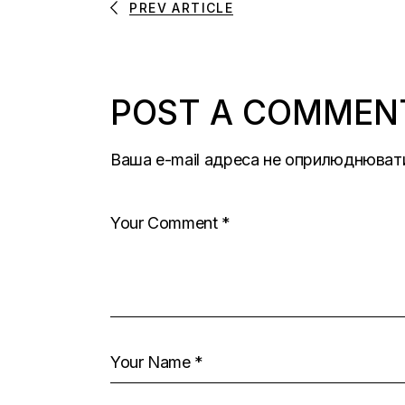
PREV ARTICLE
POST A COMMEN
Ваша e-mail адреса не оприлюднюват