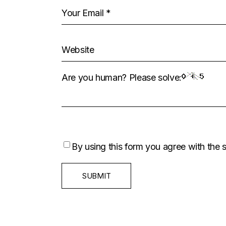
Are you human? Please solve:
By using this form you agree with the 
SUBMIT