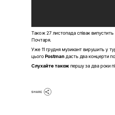
Також 27 листопада співак випустить
Почтаря.
Уже 11 грудня музикант вирушить у ту
цього
Postman
дасть два концерти пос
Слухайте також
першу за два роки 
SHARE