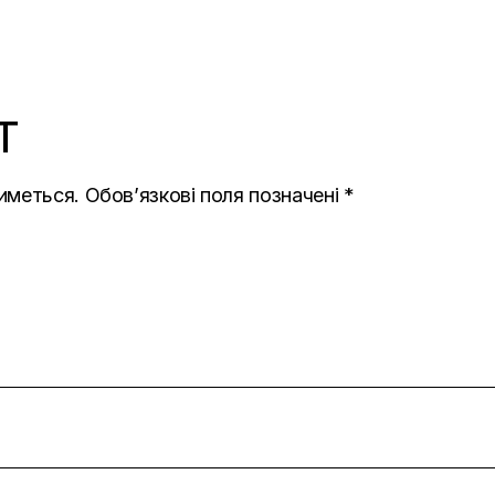
T
иметься.
Обов’язкові поля позначені
*