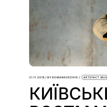
21.11.2018
BY
ROMANKORZHYK
ARTEFACT.MUS
КИЇВСЬ