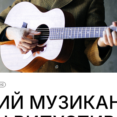
IC
КИЙ МУЗИКА