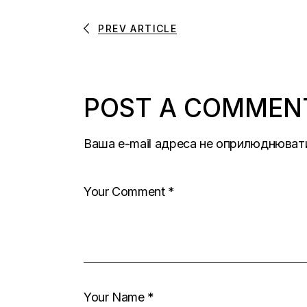
PREV ARTICLE
POST A COMMEN
Ваша e-mail адреса не оприлюднюват