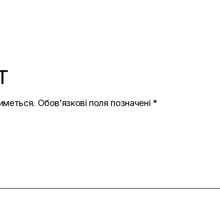
T
иметься.
Обов’язкові поля позначені
*