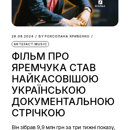
28.08.2024
BY
РОКСОЛАНА КРИВЕНКО
ARTEFACT.MUSIC
ФІЛЬМ ПРО
ЯРЕМЧУКА СТАВ
НАЙКАСОВІШОЮ
УКРАЇНСЬКОЮ
ДОКУМЕНТАЛЬНОЮ
СТРІЧКОЮ
Він зібрав 9,9 млн грн за три тижні показу,