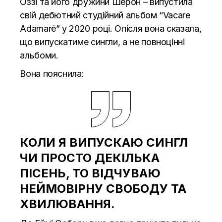
Оззі та його дружини Шерон – випустила
свій дебютний студійний альбом “Vacare
Adamaré” у 2020 році. Опісля вона сказала,
що випускатиме сингли, а не повноцінні
альбоми.
Вона пояснила:
КОЛИ Я ВИПУСКАЮ СИНГЛ
ЧИ ПРОСТО ДЕКІЛЬКА
ПІСЕНЬ, ТО ВІДЧУВАЮ
НЕЙМОВІРНУ СВОБОДУ ТА
ХВИЛЮВАННЯ.