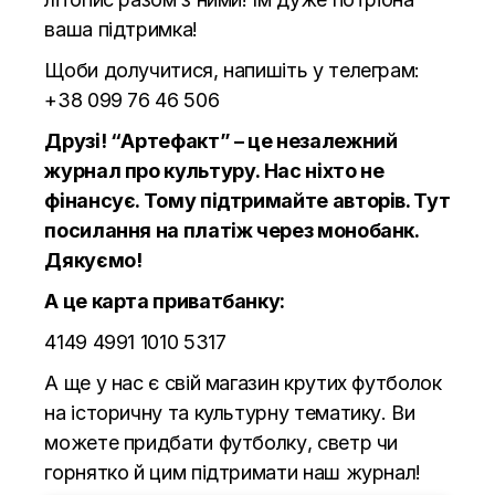
ваша підтримка!
Щоби долучитися, напишіть у телеграм:
+38 099 76 46 506
Друзі! “Артефакт” – це незалежний
журнал про культуру. Нас ніхто не
фінансує. Тому підтримайте авторів.
Тут
посилання на платіж через монобанк.
Дякуємо!
А це карта приватбанку:
4149 4991 1010 5317
А ще у нас є свій магазин крутих футболок
на історичну та культурну тематику. Ви
можете придбати футболку, светр чи
горнятко й цим підтримати наш журнал!