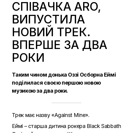
СПІВАЧКА ARO,
ВИПУСТИЛА
НОВИЙ ТРЕК.
ВПЕРШЕ ЗА ДВА
РОКИ
Таким чином донька Оззі Осборна Еймі
поділилася своєю першою новою
музикою за два роки.
Трек має назву «Against Mine».
Еймі – старша дитина рокера Black Sabbath