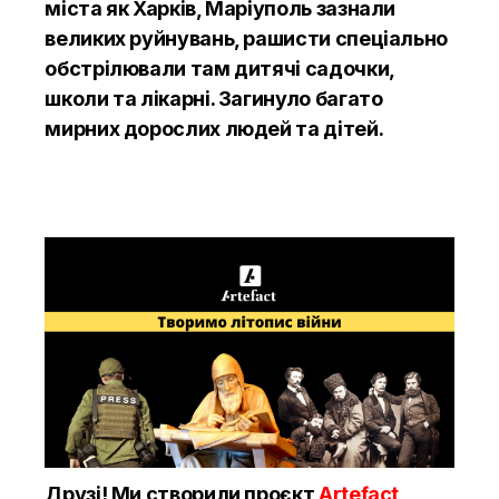
міста як Харків, Маріуполь зазнали
великих руйнувань, рашисти спеціально
обстрілювали там дитячі садочки,
школи та лікарні. Загинуло багато
мирних дорослих людей та дітей.
Друзі! Ми створили проєкт
Artefact