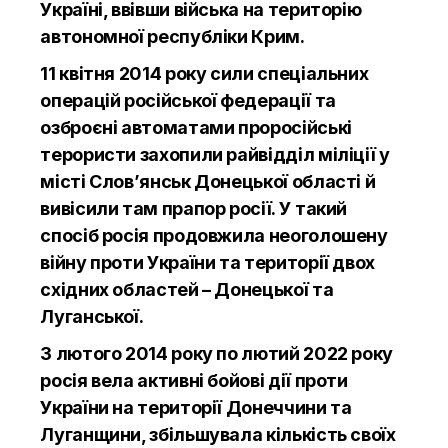
Україні, ввівши війська на територію
автономної республіки Крим.
11 квітня 2014 року сили спеціальних
операцій російської федерації та
озброєні автоматами проросійські
терористи захопили райвідділ міліції у
місті Слов’янськ Донецької області й
вивісили там прапор росії. У такий
спосіб росія продовжила неоголошену
війну проти України та території двох
східних областей – Донецької та
Луганської.
З лютого 2014 року по лютий 2022 року
росія вела активні бойові дії проти
України на території Донеччини та
Луганщини, збільшувала кількість своїх