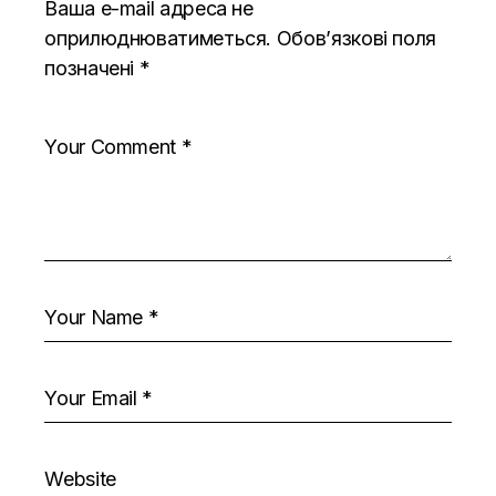
Ваша e-mail адреса не
оприлюднюватиметься.
Обов’язкові поля
позначені
*