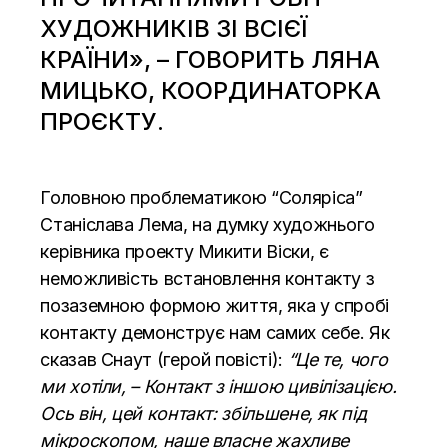
ХУДОЖНИКІВ ЗІ ВСІЄЇ
КРАЇНИ», – ГОВОРИТЬ ЛЯНА
МИЦЬКО, КООРДИНАТОРКА
ПРОЄКТУ.
Головною проблематикою “Соляріса”
Станіслава Лема, на думку художнього
керівника проекту Микити Віски, є
неможливість встановлення контакту з
позаземною формою життя, яка у спробі
контакту демонструє нам самих себе. Як
сказав Снаут (герой повісті):
“Це те, чого
ми хотіли, – Контакт з іншою цивілізацією.
Ось він, цей контакт: збільшене, як під
мікроскопом, наше власне жахливе