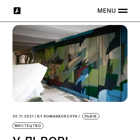
Skip
to
the
content
30.11.2021
BY
ROMANKORZHYK
ЛЬВІВ
МИСТЕЦТВО