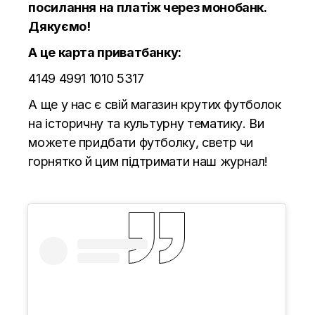
посилання на платіж через монобанк.
Дякуємо!
А це карта приватбанку:
4149 4991 1010 5317
А ще у нас є свій магазин крутих футболок
на історичну та культурну тематику. Ви
можете придбати футболку, светр чи
горнятко й цим підтримати наш журнал!