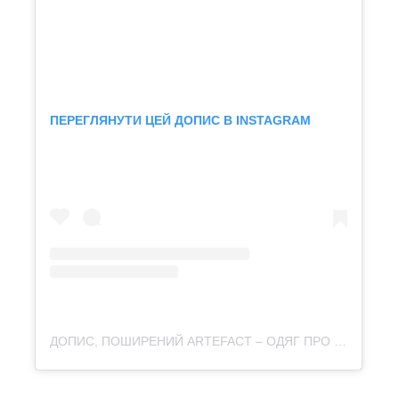
ПЕРЕГЛЯНУТИ ЦЕЙ ДОПИС В INSTAGRAM
ДОПИС, ПОШИРЕНИЙ ARTEFACT – ОДЯГ ПРО КУЛЬТУРУ (@ARTEFACT.MERCH)