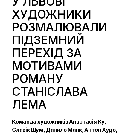
У ЛЬВОВІ
ХУДОЖНИКИ
РОЗМАЛЮВАЛИ
ПІДЗЕМНИЙ
ПЕРЕХІД ЗА
МОТИВАМИ
РОМАНУ
СТАНІСЛАВА
ЛЕМА
Команда художників Анастасія
Ку
,
Славік Шум, Данило
Манк
, Антон Худо,