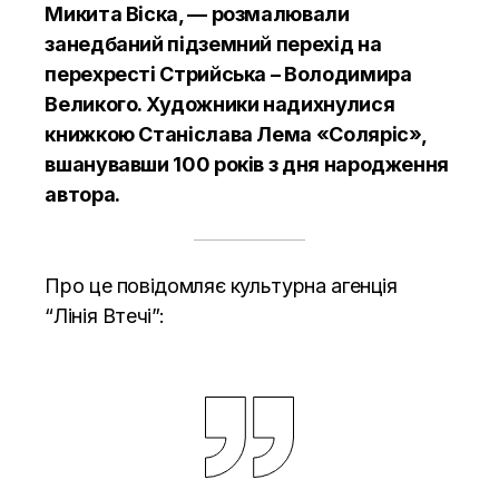
Микита Віска, — розмалювали
занедбаний підземний перехід на
перехресті Стрийська – Володимира
Великого. Художники надихнулися
книжкою Станіслава Лема «Соляріс»,
вшанувавши 100 років з дня народження
автора.
Про це повідомляє культурна агенція
“Лінія Втечі”: