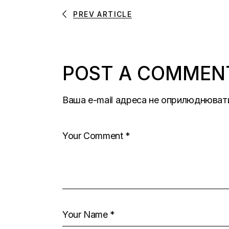
PREV ARTICLE
POST A COMMEN
Ваша e-mail адреса не оприлюднюват