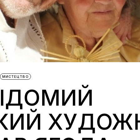
МИСТЕЦТВО
ВІДОМИЙ
ЬКИЙ ХУДОЖ