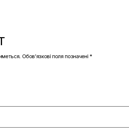
T
иметься.
Обов’язкові поля позначені
*