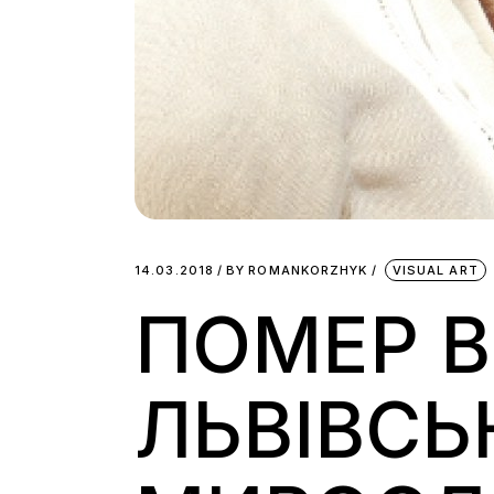
14.03.2018
BY
ROMANKORZHYK
VISUAL ART
ПОМЕР 
ЛЬВІВС