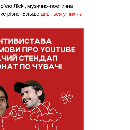
ар’єю Лісіч, музично-поетична
ке різне. Більше
дивіться у них на