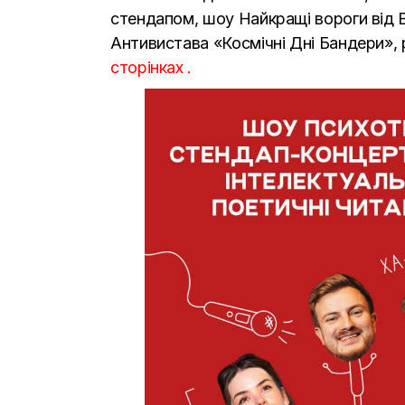
стендапом, шоу Найкращі вороги від В
Антивистава «Космічні Дні Бандери», 
сторінках
.