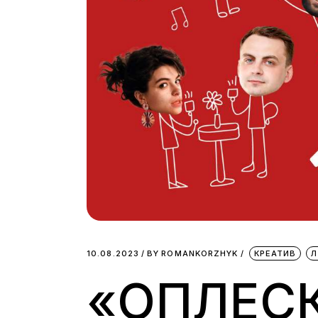
10.08.2023
BY
ROMANKORZHYK
КРЕАТИВ
Л
«ОПЛЕС