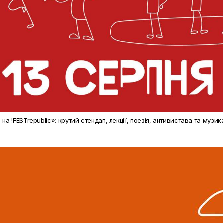
на !FESTrepublic»: крутий стендап, лекції, поезія, антивистава та музик