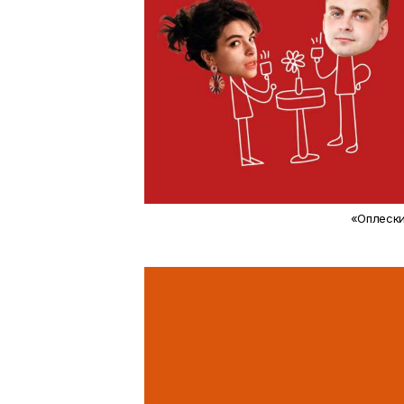
«Оплески 