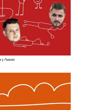
а у Львові