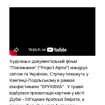
Художньо-документальний фільм
“Покликання” (“Project Alpha”) мандрує
світом та Україною. Стрічку покажуть у
Кам’янці-Подільському в рамках
кінофестивалю “БРУКІВКА” . У травні
відбулася презентація картини у місті
Дубаї – Об’єднані Арабські Емірати, а