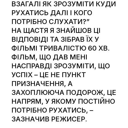
ВЗАГАЛІ ЯК ЗРОЗУМІТИ КУДИ
РУХАТИСЬ ДАЛІ І КОГО
ПОТРІБНО СЛУХАТИ?”
НА ЩАСТЯ Я ЗНАЙШОВ ЦІ
ВІДПОВІДІ ТА ЗІБРАВ ЇХ У
ФІЛЬМІ ТРИВАЛІСТЮ 60 ХВ.
ФІЛЬМ, ЩО ДАВ МЕНІ
НАСПРАВДІ З
РОЗУМІТИ, ЩО
УСПІХ – ЦЕ НЕ ПУНКТ
ПРИЗНАЧЕННЯ, А
ЗАХОПЛЮЮЧА ПОДОРОЖ, ЦЕ
НАПРЯМ, У ЯКОМУ ПОСТІЙНО
ПОТРІБНО РУХАТИСЬ, –
ЗАЗНАЧИВ РЕЖИСЕР.