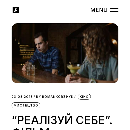
Skip
to
the
content
23.08.2018
BY
ROMANKORZHYK
КІНО
МИСТЕЦТВО
“РЕАЛІЗУЙ СЕБЕ”.