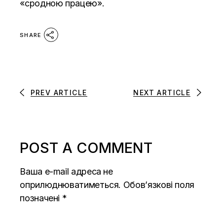
«сродною працею».
SHARE
PREV ARTICLE
NEXT ARTICLE
POST A COMMENT
Ваша e-mail адреса не
оприлюднюватиметься.
Обов’язкові поля
позначені
*