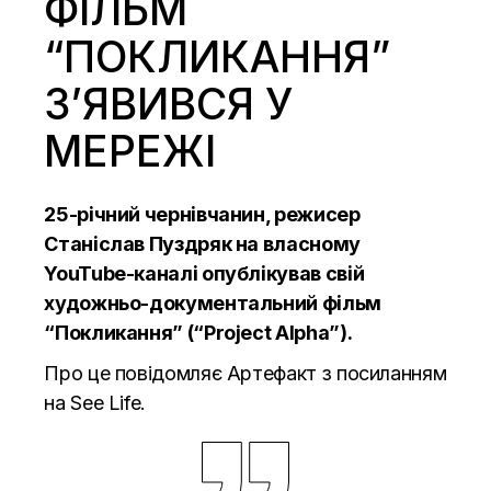
ФІЛЬМ
“ПОКЛИКАННЯ”
З’ЯВИВСЯ У
МЕРЕЖІ
25-річний чернівчанин, режисер
Станіслав Пуздряк на власному
YouTube-каналі опублікував свій
художньо-документальний фільм
“Покликання” (“Project Alpha”).
Про це повідомляє Артефакт з посиланням
на
See Life.