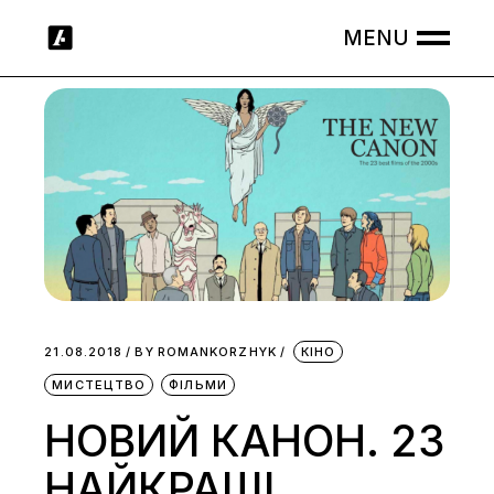
Skip
to
the
content
21.08.2018
BY
ROMANKORZHYK
КІНО
МИСТЕЦТВО
ФІЛЬМИ
НОВИЙ КАНОН. 23
НАЙКРАЩІ