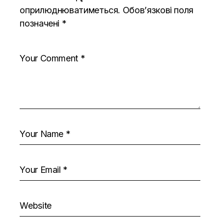
оприлюднюватиметься.
Обов’язкові поля
позначені
*