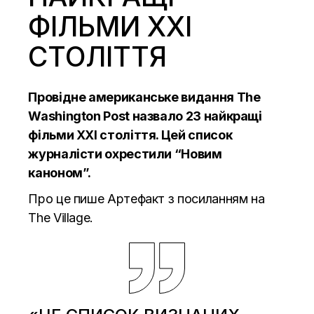
ФІЛЬМИ ХХІ
СТОЛІТТЯ
Провідне американське видання The
Washington Post назвало 23 найкращі
фільми ХХІ століття. Цей список
журналісти охрестили “Новим
каноном”.
Про це пише
Артефакт
з посиланням на
The Village.