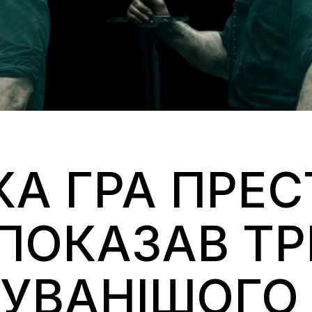
А ГРА ПРЕС
 ПОКАЗАВ Т
КУВАНІШОГО