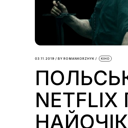
03.11.2019
BY
ROMANKORZHYK
КІНО
ПОЛЬСЬК
NETFLIX
НАЙОЧІ