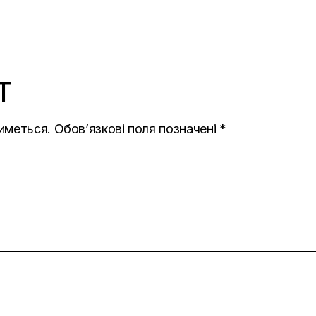
T
иметься.
Обов’язкові поля позначені
*