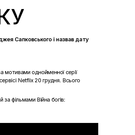
КУ
джея Сапковського і назвав дату
за мотивами однойменної серії
вісі Netflix 20 грудня. Всього
й за фільмами Війна богів: