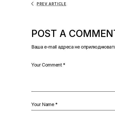
PREV ARTICLE
POST A COMMEN
Ваша e-mail адреса не оприлюднюват