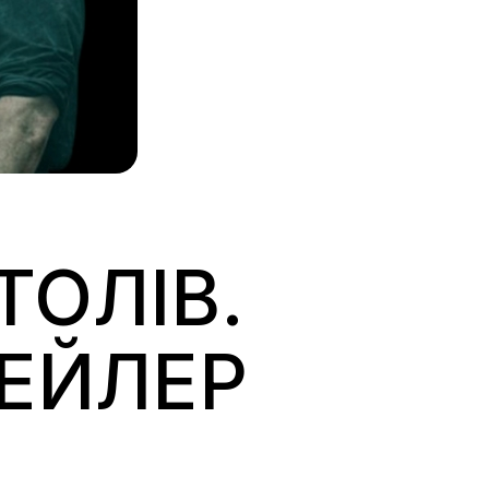
ТОЛІВ.
РЕЙЛЕР