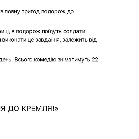
и в повну пригод подорож до
риці, в подорож поїдуть солдати
м виконати це завдання, залежить від
день. Всього комедію зніматимуть 22
Я ДО КРЕМЛЯ!»