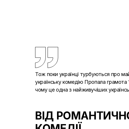
Тож поки українці турбуються про май
українську комедію Пропала грамота 1
чому це одна з найживучіших українсь
ВІД РОМАНТИЧНО
КОМЕДІЇ