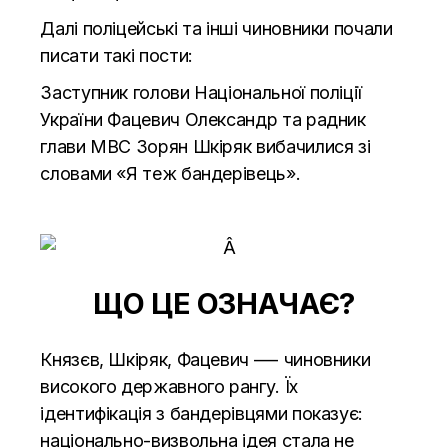
Далі поліцейські та інші чиновники почали
писати такі пости:
Заступник голови Національної поліції
України Фацевич Олександр та радник
глави МВС Зорян Шкіряк вибачилися зі
словами «Я теж бандерівець».
ЩО ЦЕ ОЗНАЧАЄ?
Князєв, Шкіряк, Фацевич —- чиновники
високого державного рангу. Їх
ідентифікація з бандерівцями показує:
національно-визвольна ідея стала не