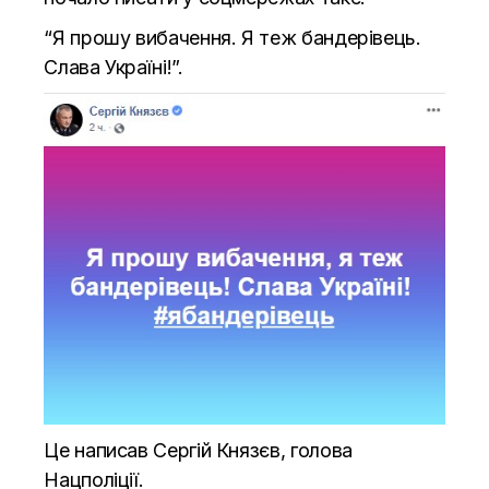
“Я прошу вибачення. Я теж бандерівець.
Слава Україні!”.
Це написав Сергій Князєв, голова
Нацполіції.