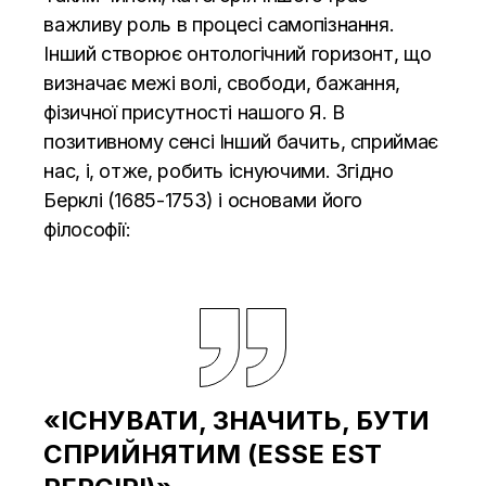
важливу роль в процесі самопізнання.
Інший створює онтологічний горизонт, що
визначає межі волі, свободи, бажання,
фізичної присутності нашого Я. В
позитивному сенсі Інший бачить, сприймає
нас, і, отже, робить існуючими. Згідно
Берклі (1685-1753) і основами його
філософії:
«ІСНУВАТИ, ЗНАЧИТЬ, БУТИ
СПРИЙНЯТИМ (ESSE EST