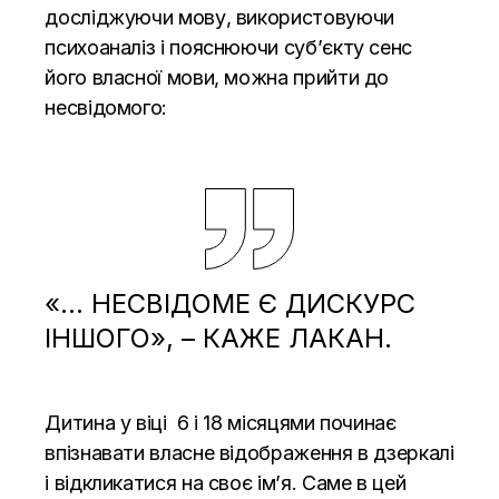
досліджуючи мову, використовуючи
психоаналіз і пояснюючи суб’єкту сенс
його власної мови, можна прийти до
несвідомого:
«… НЕСВІДОМЕ Є ДИСКУРС
ІНШОГО», – КАЖЕ ЛАКАН.
Дитина у віці 6 і 18 місяцями починає
впізнавати власне відображення в дзеркалі
і відкликатися на своє ім’я. Саме в цей