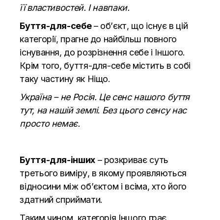
її властивостей. І навпаки.
Буття-для-себе
– об’єкт, що існує в цій
категорії, прагне до найбільш повного
існування, до розрізнення себе і Іншого.
Крім того, буття-для-себе містить в собі
таку частину як Ніщо.
Україна – не Росія. Це сенс нашого буття
тут, на нашій землі. Без цього сенсу нас
просто немає.
Буття-для-інших
– розкриває суть
третього виміру, в якому проявляються
відносини між об’єктом і всіма, хто його
здатний сприймати.
Таким чином, категорія Іншого грає