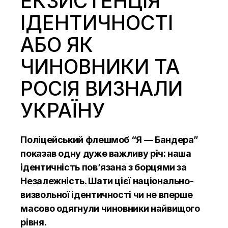
ЕКЗИСТЕНЦІЯ
ІДЕНТИЧНОСТІ
АБО ЯК
ЧИНОВНИКИ ТА
РОСІЯ ВИЗНАЛИ
УКРАЇНУ
Поліцейський флешмоб “Я — Бандера”
показав одну дуже важливу річ: наша
ідентичність пов’язана з борцями за
Незалежність. Шати цієї національно-
визвольної ідентичності чи не вперше
масово одягнули чиновники найвищого
рівня.