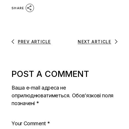
SHARE
PREV ARTICLE
NEXT ARTICLE
POST A COMMENT
Ваша e-mail адреса не
оприлюднюватиметься.
Обов’язкові поля
позначені
*