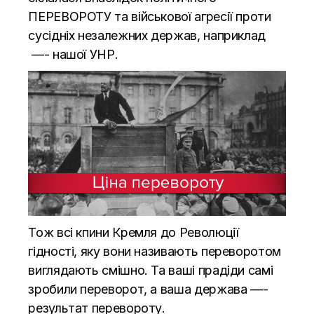
ПЕРЕВОРОТУ та військової агресії проти
сусідніх незалежних держав, наприклад
—- нашої УНР.
Тож всі кпини Кремля до Революції
гідності, яку вони називають переворотом
виглядають смішно. Та ваші прадіди самі
зробили переворот, а ваша держава —-
результат перевороту.