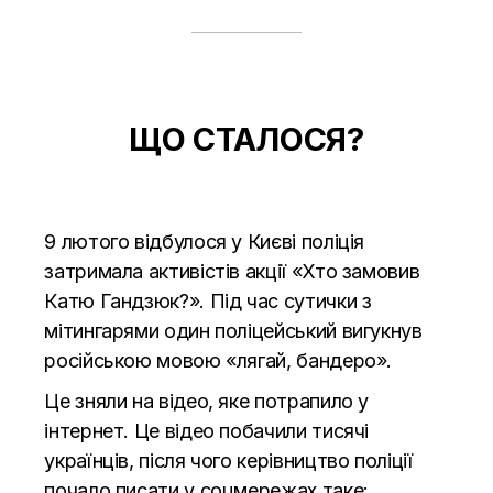
ЩО СТАЛОСЯ?
9 лютого відбулося у Києві поліція
затримала активістів акції «Хто замовив
Катю Гандзюк?». Під час сутички з
мітингарями один поліцейський вигукнув
російською мовою «лягай, бандеро».
Це зняли на відео, яке потрапило у
інтернет. Це відео побачили тисячі
українців, після чого керівництво поліції
почало писати у соцмережах таке: