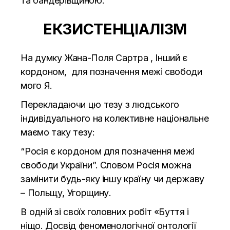
та бандерівщиною.
ЕКЗИСТЕНЦІАЛІЗМ
На думку Жана-Поля Сартра , Інший є
кордоном, для позначення межі свободи
мого Я.
Перекладаючи цю тезу з людського
індивідуального на колективне національне
маємо таку тезу:
“Росія є кордоном для позначення межі
свободи України”. Словом Росія можна
замінити будь-яку іншу країну чи державу
– Польщу, Угорщину.
В одній зі своїх головних робіт «Буття і
ніщо. Досвід феноменологічної онтології