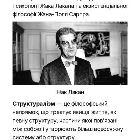
психології Жака Лакана та екзистенціальної
філософії Жана-Поля Сартра.
Жак Лакан
Структуралізм
— це філософський
напрямок, що трактує явища життя, як
певну структуру, частини якої пов’язані
між собою і утворюють більш всеосяжну
систему або структуру.