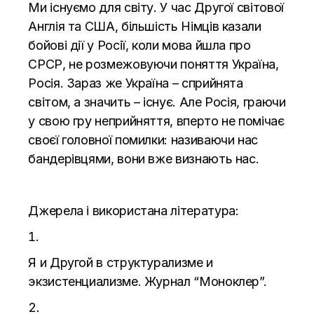
Ми існуємо для світу. У час Другої світової
Англія та США, більшість Німців казали
бойові дії у Росії, коли мова йшла про
СРСР, не розмежовуючи поняття Україна,
Росія. Зараз же Україна – сприйнята
світом, а значить – існує. Але Росія, граючи
у свою гру неприйняття, вперто не помічає
своєї головної помилки: називаючи нас
бандерівцями, вони вже визнають нас.
Джерела і використана література:
Я и Другой в структурализме и
экзистенциализме. Журнал
“Моноклер”.