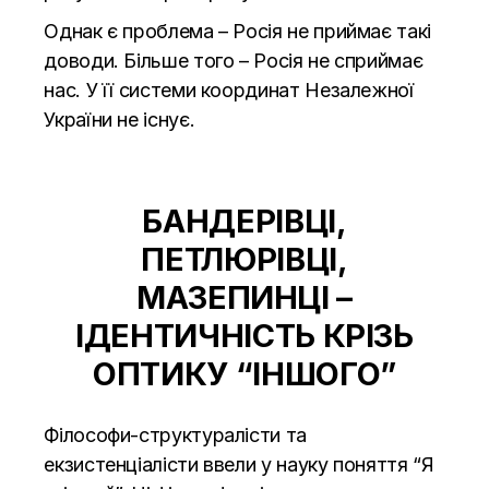
Однак є проблема – Росія не приймає такі
доводи. Більше того – Росія не сприймає
нас. У її системи координат Незалежної
України не існує.
БАНДЕРІВЦІ,
ПЕТЛЮРІВЦІ,
МАЗЕПИНЦІ –
ІДЕНТИЧНІСТЬ КРІЗЬ
ОПТИКУ “ІНШОГО”
Філософи-структуралісти та
екзистенціалісти ввели у науку поняття “Я