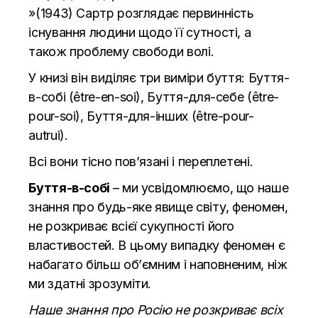
»(1943) Сартр розглядає первинність
існування людини щодо її сутності, а
також проблему свободи волі.
У книзі він виділяє три виміри буття: Буття-
в-собі (être-en-soi), Буття-для-себе (être-
pour-soi), Буття-для-інших (être-pour-
autrui).
Всі вони тісно пов’язані і переплетені.
Буття-в-собі
– ми усвідомлюємо, що наше
знання про будь-яке явище світу, феномен,
не розкриває всієї сукупності його
властивостей. В цьому випадку феномен є
набагато більш об’ємним і наповненим, ніж
ми здатні зрозуміти.
Наше знання про Росію не розкриває всіх