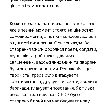
цінності самовираження.
Кожна нова країна починалася з покоління,
яке в певний момент стояло на цінностях
самовираження, а потім – консервувалося
в цінності виживання. Ось приклади. За
створення СРСР боролися поети, солдати,
журналісти, робітники, для яких
священники, царські чиновники та дворяни
були злісними ворогами. Революція – це
творчість, треба було вигадувати
креативні гасла, друкувати газети, зводити
барикади, планувати повстання. Як тільки
революція закінчилася, СРСР було
створено й прийшов час будувати нову