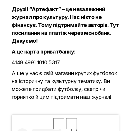
Друзі! “Артефакт” – це незалежний
журнал про культуру. Нас ніхто не
фінансує. Тому підтримайте авторів.
Тут
посилання на платіж через монобанк.
Дякуємо!
А це карта приватбанку:
4149 4991 1010 5317
А ще у нас є свій магазин крутих футболок
на історичну та культурну тематику. Ви
можете придбати футболку, светр чи
горнятко й цим підтримати наш журнал!