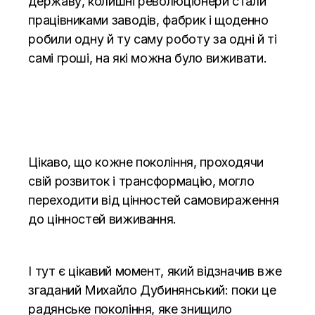
державу, колишні революціонери стали
працівниками заводів, фабрик і щоденно
робили одну й ту саму роботу за одні й ті
самі гроші, на які можна було виживати.
Цікаво, що кожне покоління, проходячи
свій розвиток і трансформацію, могло
переходити від цінностей самовираження
до цінностей виживання.
І тут є цікавий момент, який відзначив вже
згаданий Михайло Дубинянський: поки це
радянське покоління, яке знищило