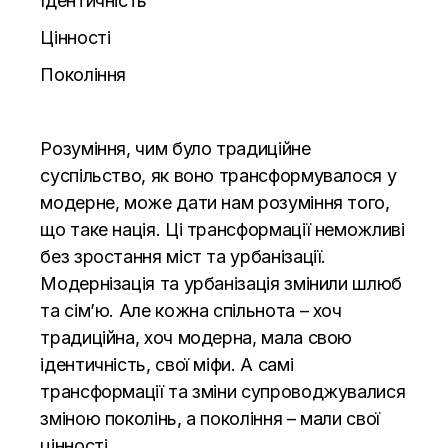
Ідентичність
Цінності
Покоління
Розуміння, чим було традиційне
суспільство, як воно трансформувалося у
модерне, може дати нам розуміння того,
що таке нація. Ці трансформації неможливі
без зростання міст та урбанізації.
Модернізація та урбанізація змінили шлюб
та сім’ю. Але кожна спільнота – хоч
традиційна, хоч модерна, мала свою
ідентичність, свої міфи. А самі
трансформації та зміни супроводжувалися
зміною поколінь, а покоління – мали свої
цінності.