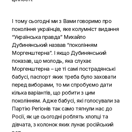
І тому сьогодні ми з Вами говоримо про
покоління українців, яке колумніст видання
“Українська правда” Михайло
Дубинянський назвав “поколінням
Моргенштерна”. І якщо Дубинянський
показав, що молодь, яка слухає
Моргенштерна – це ті самі пострадянські
бабусі, паспорт яких треба було заховати
перед виборами, то ми спробуємо дати
кілька варіантів, що робити з цим
поколінням. Адже бабусі, які голосували за
Партію Регіонів так само тягнули нас до
Росії, як це сьогодні роблять хлопці та
дівчата, з колонок яких лунає російський