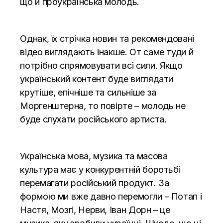
що й проукраїнська молодь.
Однак, їх стрічка новин та рекомендовані
відео виглядають інакше. От саме туди й
потрібно спрямовувати всі сили. Якщо
український контент буде виглядати
крутіше, епічніше та сильніше за
Моргенштерна, то повірте – молодь не
буде слухати російського артиста.
Українська мова, музика та масова
культура має у конкурентній боротьбі
перемагати російський продукт. За
формою ми вже давно перемогли – Потап і
Настя, Мозгі, Нерви, Іван Дорн – це