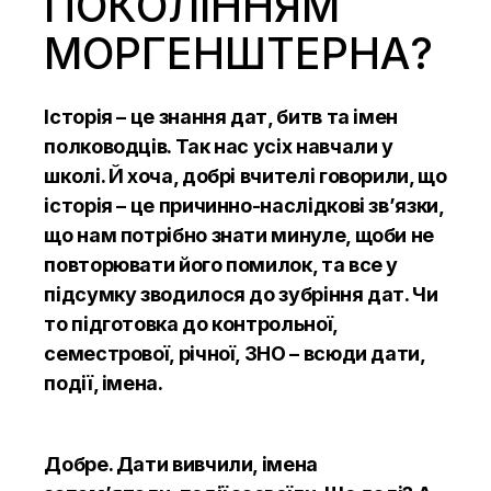
ПОКОЛІННЯМ
МОРГЕНШТЕРНА?
Історія – це знання дат, битв та імен
полководців. Так нас усіх навчали у
школі. Й хоча, добрі вчителі говорили, що
історія – це причинно-наслідкові зв’язки,
що нам потрібно знати минуле, щоби не
повторювати його помилок, та все у
підсумку зводилося до зубріння дат. Чи
то підготовка до контрольної,
семестрової, річної, ЗНО – всюди дати,
події, імена.
Добре. Дати вивчили, імена