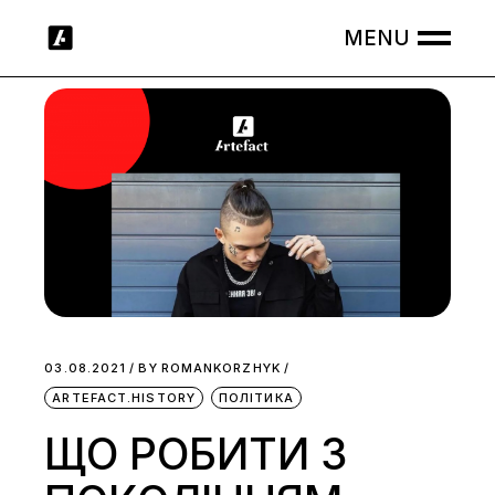
Skip
to
the
content
03.08.2021
BY
ROMANKORZHYK
ARTEFACT.HISTORY
ПОЛІТИКА
ЩО РОБИТИ З