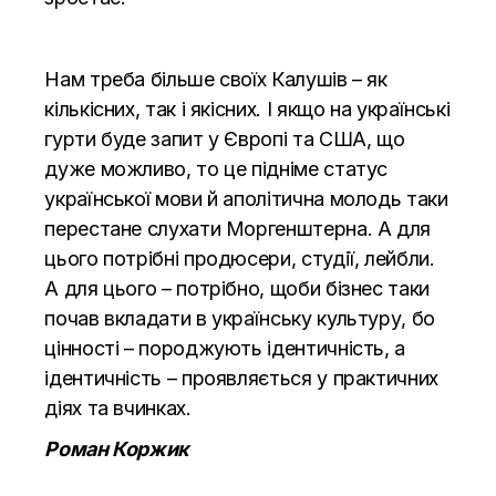
Нам треба більше своїх Калушів – як
кількісних, так і якісних. І якщо на українські
гурти буде запит у Європі та США, що
дуже можливо, то це підніме статус
української мови й аполітична молодь таки
перестане слухати Моргенштерна. А для
цього потрібні продюсери, студії, лейбли.
А для цього – потрібно, щоби бізнес таки
почав вкладати в українську культуру, бо
цінності – породжують ідентичність, а
ідентичність – проявляється у практичних
діях та вчинках.
Роман Коржик