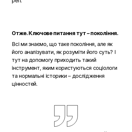
реп.
Отже. Ключове питання тут – покоління.
Всі ми знаємо, що таке покоління, але як
його аналізувати, як розуміти його суть? І
тут на допомогу приходить такий
інструмент, яким користуються соціологи
та нормальні історики – дослідження
цінностей.