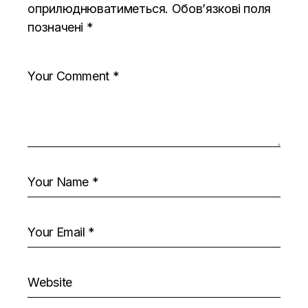
оприлюднюватиметься.
Обов’язкові поля
позначені
*