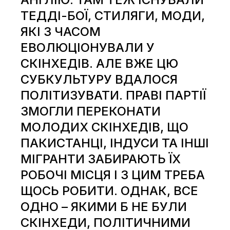
ТЕДДІ-БОЇ, СТИЛЯГИ, МОДИ,
ЯКІ З ЧАСОМ
ЕВОЛЮЦІОНУВАЛИ У
СКІНХЕДІВ. АЛЕ ВЖЕ ЦЮ
СУБКУЛЬТУРУ ВДАЛОСЯ
ПОЛІТИЗУВАТИ. ПРАВІ ПАРТІЇ
ЗМОГЛИ ПЕРЕКОНАТИ
МОЛОДИХ СКІНХЕДІВ, ЩО
ПАКИСТАНЦІ, ІНДУСИ ТА ІНШІ
МІГРАНТИ ЗАБИРАЮТЬ ЇХ
РОБОЧІ МІСЦЯ І З ЦИМ ТРЕБА
ЩОСЬ РОБИТИ. ОДНАК, ВСЕ
ОДНО – ЯКИМИ Б НЕ БУЛИ
СКІНХЕДИ, ПОЛІТИЧНИМИ