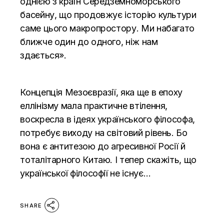
однією з країн Середземноморського
басейну, що продовжує історію культури
саме цього макропростору. Ми набагато
ближче один до одного, ніж нам
здається».
Концепція Мезоєвразії, яка ще в епоху
еллінізму мала практичне втілення,
воскресла в ідеях українського філософа,
потребує виходу на світовий рівень. Бо
вона є антитезою до агресивної Росії й
тоталітарного Китаю. І тепер скажіть, що
української філософії не існує…
SHARE