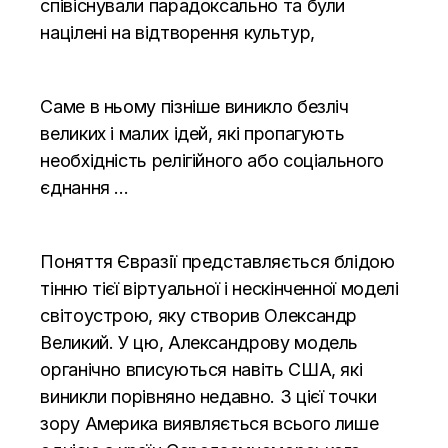
співіснували парадоксально та були
націлені на відтворення культур,
Саме в ньому пізніше виникло безліч
великих і малих ідей, які пропагують
необхідність релігійного або соціального
єднання …
Поняття Євразії представляється блідою
тінню тієї віртуальної і нескінченної моделі
світоустрою, яку створив Олександр
Великий. У цю, Александрову модель
органічно вписуються навіть США, які
виникли порівняно недавно. З цієї точки
зору Америка виявляється всього лише