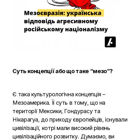
Суть концепції або що таке “мезо”?
Є така культурологічна концепція –
Мезоамерика. Її суть в тому, що на
території Мексики, Гондурасу та
Нікарагуа, до приходу європейців, існували
цивілізації, котрі мали високий рівень
цивілізаційного розвитку. Думаємо, ви