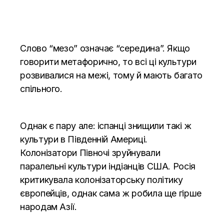
Слово “мезо” означає “середина”. Якщо
говорити метафорично, то всі ці культури
розвивалися на межі, тому й мають багато
спільного.
Однак є пару але: іспанці знищили такі ж
культури в Південній Америці.
Колонізатори Півночі зруйнували
паралельні культури індіанців США. Росія
критикувала колонізаторську політику
європейців, однак сама ж робила ще гірше
народам Азії.