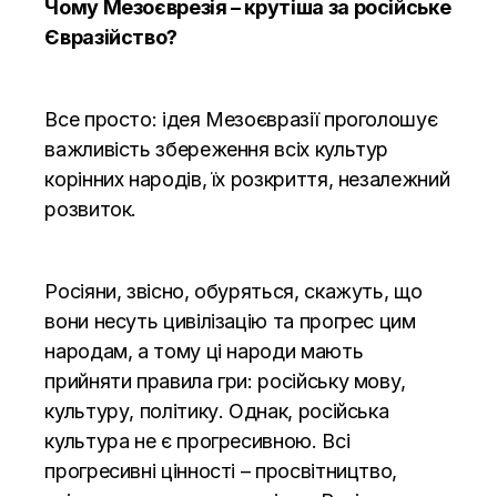
Чому Мезоєврезія – крутіша за російське
Євразійство?
Все просто: ідея Мезоєвразії проголошує
важливість збереження всіх культур
корінних народів, їх розкриття, незалежний
розвиток.
Росіяни, звісно, обуряться, скажуть, що
вони несуть цивілізацію та прогрес цим
народам, а тому ці народи мають
прийняти правила гри: російську мову,
культуру, політику. Однак, російська
культура не є прогресивною. Всі
прогресивні цінності – просвітництво,