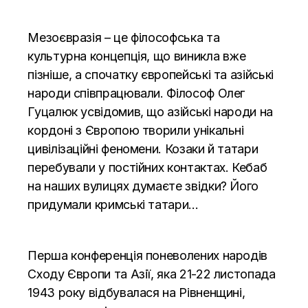
Мезоєвразія – це філософська та
культурна концепція, що виникла вже
пізніше, а спочатку європейські та азійські
народи співпрацювали. Філософ Олег
Гуцалюк усвідомив, що азійські народи на
кордоні з Європою творили унікальні
цивілізаційні феномени. Козаки й татари
перебували у постійних контактах. Кебаб
на наших вулицях думаєте звідки? Його
придумали кримські татари…
Перша конференція поневолених народів
Сходу Європи та Азії, яка 21-22 листопада
1943 року відбувалася на Рівненщині,