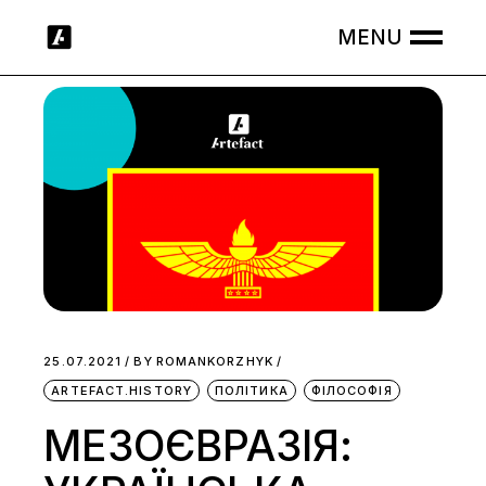
Skip
to
the
content
25.07.2021
BY
ROMANKORZHYK
ARTEFACT.HISTORY
ПОЛІТИКА
ФІЛОСОФІЯ
МЕЗОЄВРАЗІЯ: