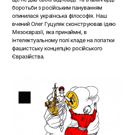
боротьби з російським пануванням
опинилася українська філософія. Наш
вчений Олег Гуцуляк сконструював ідею
Мезоєвразії, яка принаймні, в
інтелектуальному полі кладе на лопатки
фашистську концепцію російського
Євразійства.