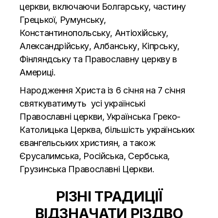
церкви, включаючи Болгарську, частину
Грецької, Румунську,
Константинопольську, Антіохійську,
Александрійську, Албанську, Кіпрську,
Фінляндську та Православну церкву в
Америці.
Народження Христа із 6 січня на 7 січня
святкуватимуть усі українські
Православні церкви, Українська Греко-
Католицька Церква, більшість українських
євангельських християн, а також
Єрусалимська, Російська, Сербська,
Грузинська Православні Церкви.
РІЗНІ ТРАДИЦІЇ
ВІДЗНАЧАТИ РІЗДВО