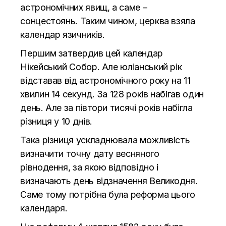
астрономічних явищ, а саме –
сонцестоянь. Таким чином, церква взяла
календар язичників.
Першим затвердив цей календар
Нікейський Собор. Але юліанський рік
відставав від астрономічного року на 11
хвилин 14 секунд. За 128 років набігав один
день. Але за півтори тисячі років набігла
різниця у 10 днів.
Така різниця ускладнювала можливість
визначити точну дату весняного
рівнодення, за якою відповідно і
визначають день відзначення Великодня.
Саме тому потрібна була реформа цього
календаря.