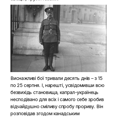
Виснажливі бої тривали десять днів – з 15
по 25 серпня. І, нарешті, усвідомивши всю
безвихідь становища, капрал-українець
несподівано для всіх і самого себе зробив
відчайдушно сміливу спробу прориву. Він
розповідав згодом канадським