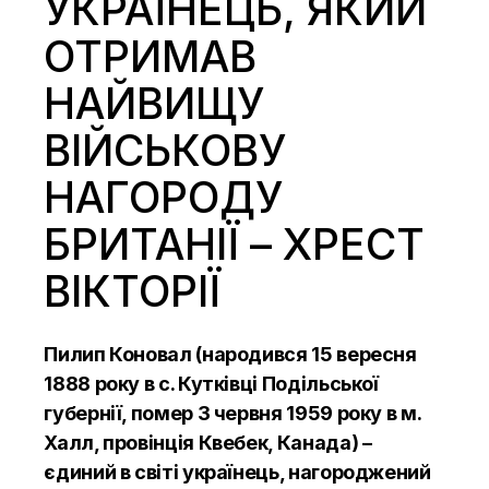
УКРАЇНЕЦЬ, ЯКИЙ
ОТРИМАВ
НАЙВИЩУ
ВІЙСЬКОВУ
НАГОРОДУ
БРИТАНІЇ – ХРЕСТ
ВІКТОРІЇ
Пилип Коновал (народився 15 вересня
1888 року в с. Кутківці Подільської
губернії, помер 3 червня 1959 року в м.
Халл, провінція Квебек, Канада) –
єдиний в світі українець, нагороджений