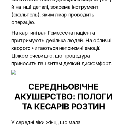
й на інші деталі, зокрема інструмент
(скальпель), яким лікар проводить
операцію.
На картині ван Гемессена пацієнта
притримують декілька людей. На обличчі
хворого читаються неприємні емоції.
Цілком очевидно, що процедура
приносить пацієнтам деякий дискомфорт.
СЕРЕДНЬОВІЧНЕ
АКУШЕРСТВО: ПОЛОГИ
ТА КЕСАРІВ РОЗТИН
У середні віки жінці, що мала