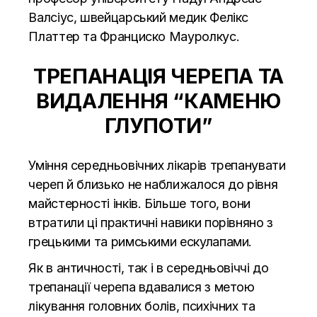
Валсіус, швейцарський медик Фелікс
Платтер та Франциско Мауролкус.
ТРЕПАНАЦІЯ ЧЕРЕПА ТА
ВИДАЛЕННЯ “КАМЕНЮ
ГЛУПОТИ”
Уміння середньовічних лікарів трепанувати
череп й близько не наближалося до рівня
майстерності інків. Більше того, вони
втратили ці практичні навики порівняно з
грецькими та римськими ескулапами.
Як в античності, так і в середньовіччі до
трепанації черепа вдавалися з метою
лікування головних болів, психічних та