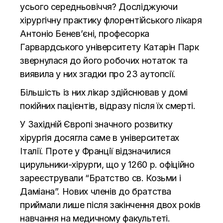
усього середньовіччя? Досліджуючи
хірургічну практику флорентійського лікаря
Антоніо Бенев’єні, професорка
Гарвардського університету Катарін Парк
звернулася до його робочих нотаток та
виявила у них згадки про 23 аутопсії.
Більшість із них лікар здійснював у домі
покійних пацієнтів, відразу після їх смерті.
У Західній Європі значного розвитку
хірургія досягла саме в університетах
Італії. Проте у Франції відзначилися
цирульники-хірурги, що у 1260 р. офіційно
зареєстрували “Братство св. Козьми і
Даміана”. Нових членів до братства
приймали лише після закінчення двох років
навчання на медичному факультеті.