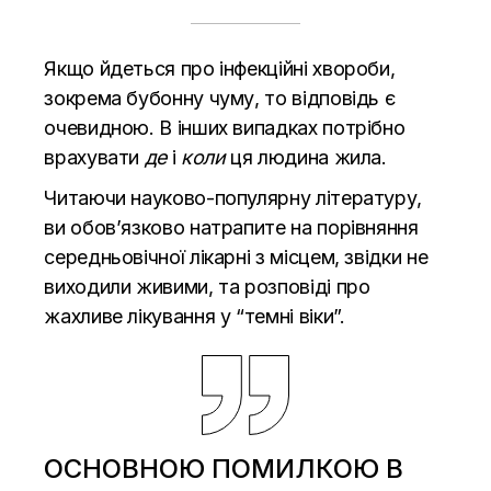
Якщо йдеться про інфекційні хвороби,
зокрема бубонну чуму, то відповідь є
очевидною. В інших випадках потрібно
врахувати
де
і
коли
ця людина жила.
Читаючи науково-популярну літературу,
ви обов’язково натрапите на порівняння
середньовічної лікарні з місцем, звідки не
виходили живими, та розповіді про
жахливе лікування у “темні віки”.
ОСНОВНОЮ ПОМИЛКОЮ В