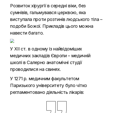
Розвиток хірургії в середні віки, без
сумнівів, гальмувався церквою, яка
виступала проти розтинів людського тіла –
подоби Божої. Прикладів цього можна
навести багато.
У ХІІ ст. в одному із найвідоміших
медичних закладів Європи – медичній
школі в Салерно анатомічні студії
проводилися на свинях.
У 1271 р. медичним факультетом
Паризького університету було чітко
регламентовано діяльність лікарів: