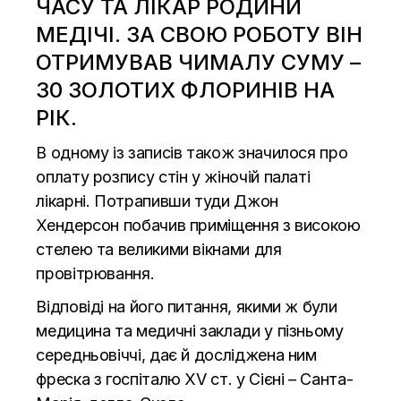
ЧАСУ ТА ЛІКАР РОДИНИ
МЕДІЧІ. ЗА СВОЮ РОБОТУ ВІН
ОТРИМУВАВ ЧИМАЛУ СУМУ –
30 ЗОЛОТИХ ФЛОРИНІВ НА
РІК.
В одному із записів також значилося про
оплату розпису стін у жіночій палаті
лікарні. Потрапивши туди Джон
Хендерсон побачив приміщення з високою
стелею та великими вікнами для
провітрювання.
Відповіді на його питання, якими ж були
медицина та медичні заклади у пізньому
середньовіччі, дає й досліджена ним
фреска з госпіталю XV ст. у Сієні – Санта-