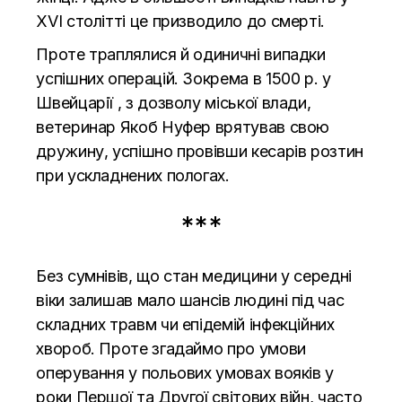
XVI столітті це призводило до смерті.
Проте траплялися й одиничні випадки
успішних операцій. Зокрема в 1500 р. у
Швейцарії , з дозволу міської влади,
ветеринар Якоб Нуфер врятував свою
дружину, успішно провівши кесарів розтин
при ускладнених пологах.
***
Без сумнівів, що стан медицини у середні
віки залишав мало шансів людині під час
складних травм чи епідемій інфекційних
хвороб. Проте згадаймо про умови
оперування у польових умовах вояків у
роки Першої та Другої світових війн, часто