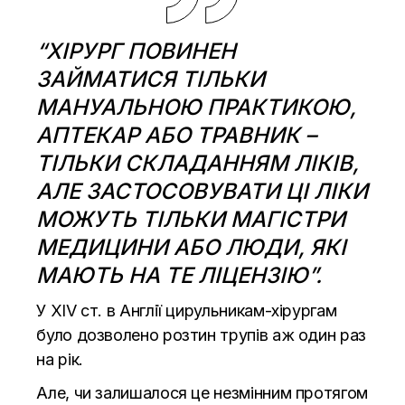
“ХІРУРГ ПОВИНЕН
ЗАЙМАТИСЯ ТІЛЬКИ
МАНУАЛЬНОЮ ПРАКТИКОЮ,
АПТЕКАР АБО ТРАВНИК –
ТІЛЬКИ СКЛАДАННЯМ ЛІКІВ,
АЛЕ ЗАСТОСОВУВАТИ ЦІ ЛІКИ
МОЖУТЬ ТІЛЬКИ МАГІСТРИ
МЕДИЦИНИ АБО ЛЮДИ, ЯКІ
МАЮТЬ НА ТЕ ЛІЦЕНЗІЮ”.
У XIV ст. в Англії цирульникам-хірургам
було дозволено розтин трупів аж один раз
на рік.
Але, чи залишалося це незмінним протягом