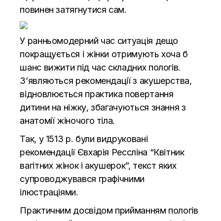
повинен затягнутися сам.
У ранньомодерний час ситуація дещо
покращується і жінки отримують хоча б
шанс вижити під час складних пологів.
З’являються рекомендації з акушерства,
відновлюється практика повертання
дитини на ніжку, збагачуються знання з
анатомії жіночого тіла.
Так, у 1513 р. були видруковані
рекомендації Євхарія Рессліна “Квітник
вагітних жінок і акушерок”, текст яких
супроводжувався графічними
ілюстраціями.
Практичним досвідом прийманням пологів