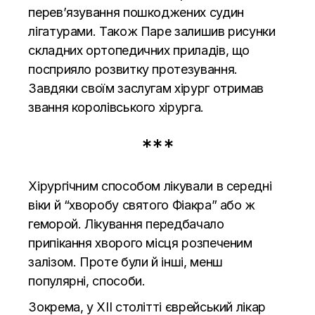
перев’язування пошкоджених судин
лігатурами. Також Паре залишив рисунки
складних ортопедичних приладів, що
посприяло розвитку протезування.
Завдяки своїм заслугам хірург отримав
звання королівського хірурга.
***
Хірургічним способом лікували в середні
віки й “хворобу святого Фіакра” або ж
геморой. Лікування передбачало
припікання хворого місця розпеченим
залізом. Проте були й інші, менш
популярні, способи.
Зокрема, у ХІІ столітті єврейський лікар