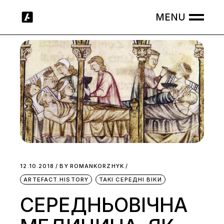
Skip
to
the
content
12.10.2018
BY
ROMANKORZHYK
ARTEFACT.HISTORY
ТАКІ СЕРЕДНІ ВІКИ
СЕРЕДНЬОВІЧНА