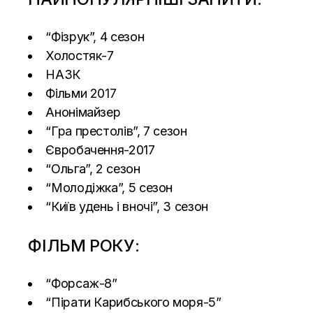
“Фізрук”, 4 сезон
Холостяк-7
НАЗК
Фільми 2017
Анонімайзер
“Гра престолів”, 7 сезон
Євробачення-2017
“Ольга”, 2 сезон
“Молодіжка”, 5 сезон
“Київ удень і вночі”, 3 сезон
ФІЛЬМ РОКУ:
“Форсаж-8”
“Пірати Карибського моря-5”