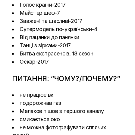
Голос країни-2017
Майстер шеф-7
Зважені та щасливі-2017
Супермодель по-українськи-4
Від пацанки до панянки
Танці з зірками-2017
Битва екстрасенсів, 18 сезон
Оскар-2017
ПИТАННЯ: “ЧОМУ?/ПОЧЕМУ?”
не працює вк
подорожчав газ
Малахов пішов з першого каналу
смикається око
не можна фотографувати сплячих