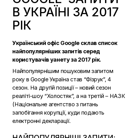
В УКРАЇНІ ЗА 2017
РІК
Український офіс
Google
склав список
найпопулярніших запитів серед
користувачів уанету за 2017 рік.
Найпопулярнішим пошуковим запитом
року в Google Україна став “Фізрук”, 4
сезон. На другій позиції – новий сезон
реаліті-шоу “Холостяк”, а на третій – НАЗК
(Національне агентство з питань
запобігання корупції, куди подають
електронні декларації.
НАЙПОПУЛЯРНІШІ ЗАПИТИ: