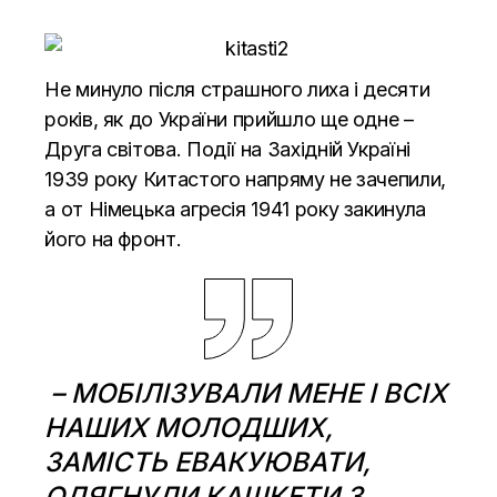
Не минуло після страшного лиха і десяти
років, як до України прийшло ще одне –
Друга світова. Події на Західній Україні
1939 року Китастого напряму не зачепили,
а от Німецька агресія 1941 року закинула
його на фронт.
– МОБІЛІЗУВАЛИ МЕНЕ І ВСІХ
НАШИХ МОЛОДШИХ,
ЗАМІСТЬ ЕВАКУЮВАТИ,
ОДЯГНУЛИ КАШКЕТИ З