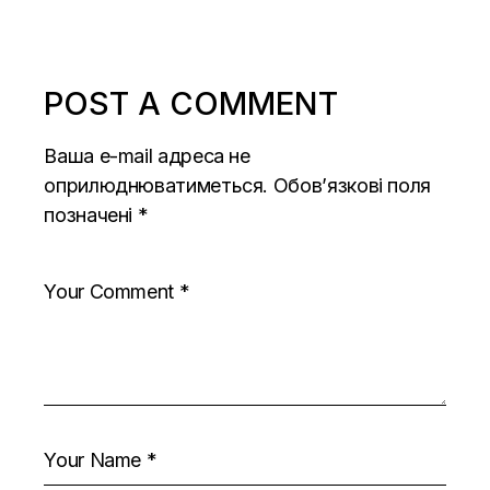
POST A COMMENT
Ваша e-mail адреса не
оприлюднюватиметься.
Обов’язкові поля
позначені
*