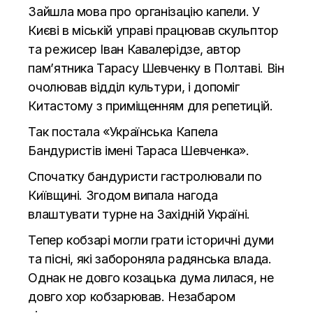
Зайшла мова про організацію капели. У
Києві в міській управі працював скульптор
та режисер Іван Кавалерідзе, автор
пам’ятника Тарасу Шевченку в Полтаві. Він
очолював відділ культури, і допоміг
Китастому з приміщенням для репетицій.
Так постала «Українська Капела
Бандуристів імені Тараса Шевченка».
Спочатку бандуристи гастролювали по
Київщині. Згодом випала нагода
влаштувати турне на Західній Україні.
Тепер кобзарі могли грати історичні думи
та пісні, які забороняла радянська влада.
Однак не довго козацька дума лилася, не
довго хор кобзарював. Незабаром