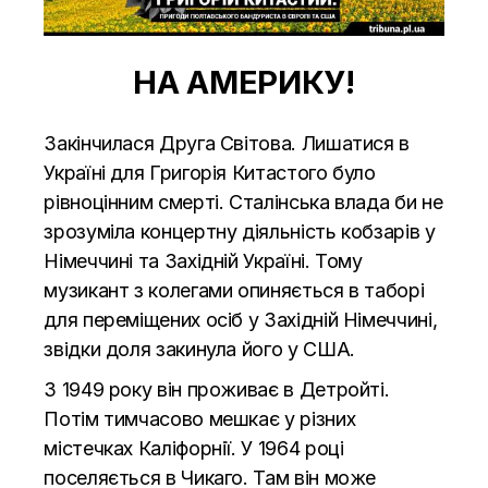
НА АМЕРИКУ!
Закінчилася Друга Світова. Лишатися в
Україні для Григорія Китастого було
рівноцінним смерті. Сталінська влада би не
зрозуміла концертну діяльність кобзарів у
Німеччині та Західній Україні. Тому
музикант з колегами опиняється в таборі
для переміщених осіб у Західній Німеччині,
звідки доля закинула його у США.
З 1949 року він проживає в Детройті.
Потім тимчасово мешкає у різних
містечках Каліфорнії. У 1964 році
поселяється в Чикаго. Там він може