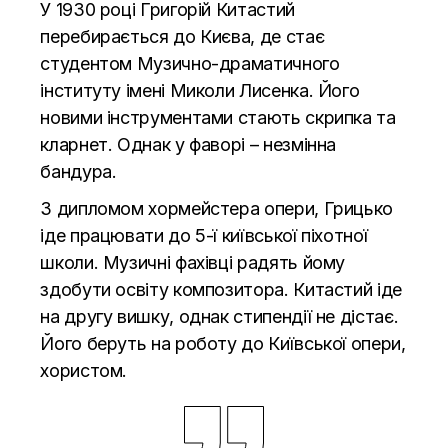
У 1930 році Григорій Китастий
перебирається до Києва, де стає
студентом Музично-драматичного
інституту імені Миколи Лисенка. Його
новими інструментами стають скрипка та
кларнет. Однак у фаворі – незмінна
бандура.
З дипломом хормейстера опери, Грицько
іде працювати до 5-ї київської піхотної
школи. Музичні фахівці радять йому
здобути освіту композитора. Китастий іде
на другу вишку, однак стипендії не дістає.
Його беруть на роботу до Київської опери,
хористом.