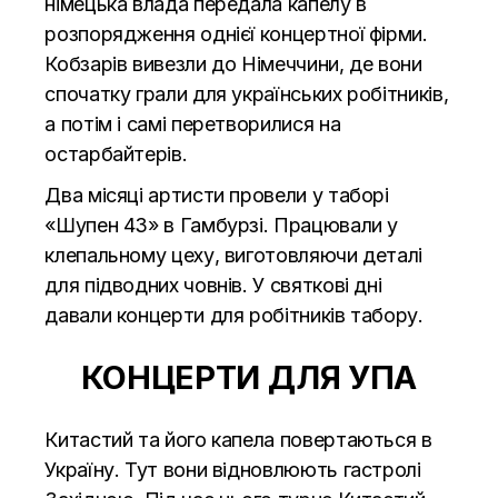
німецька влада передала капелу в
розпорядження однієї концертної фірми.
Кобзарів вивезли до Німеччини, де вони
спочатку грали для українських робітників,
а потім і самі перетворилися на
остарбайтерів.
Два місяці артисти провели у таборі
«Шупен 43» в Гамбурзі. Працювали у
клепальному цеху, виготовляючи деталі
для підводних човнів. У святкові дні
давали концерти для робітників табору.
КОНЦЕРТИ ДЛЯ УПА
Китастий та його капела повертаються в
Україну. Тут вони відновлюють гастролі