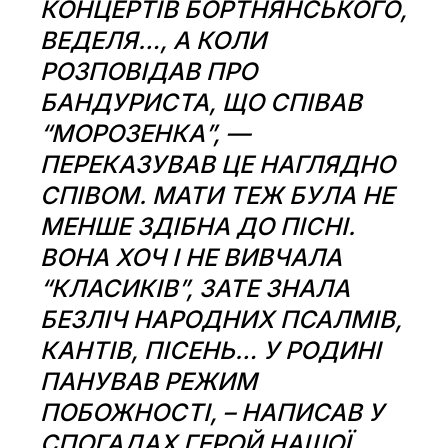
КОНЦЕРТІВ БОРТНЯНСЬКОГО,
ВЕДЕЛЯ…, А КОЛИ
РОЗПОВІДАВ ПРО
БАНДУРИСТА, ЩО СПІВАВ
“МОРОЗЕНКА”, —
ПЕРЕКАЗУВАВ ЦЕ НАГЛЯДНО
СПІВОМ. МАТИ ТЕЖ БУЛА НЕ
МЕНШЕ ЗДІБНА ДО ПІСНІ.
ВОНА ХОЧ І НЕ ВИВЧАЛА
“КЛАСИКІВ”, ЗАТЕ ЗНАЛА
БЕЗЛІЧ НАРОДНИХ ПСАЛМІВ,
КАНТІВ, ПІСЕНЬ… У РОДИНІ
ПАНУВАВ РЕЖИМ
ПОБОЖНОСТІ, – НАПИСАВ У
СПОГАДАХ ГЕРОЙ НАШОЇ