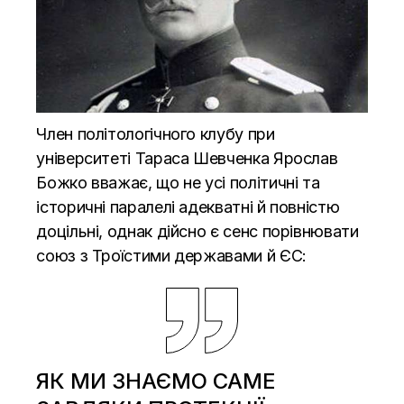
Член політологічного клубу при
університеті Тараса Шевченка Ярослав
Божко вважає, що не усі політичні та
історичні паралелі адекватні й повністю
доцільні, однак дійсно є сенс порівнювати
союз з Троїстими державами й ЄС:
ЯК МИ ЗНАЄМО САМЕ