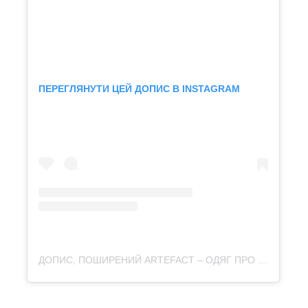
ПЕРЕГЛЯНУТИ ЦЕЙ ДОПИС В INSTAGRAM
ДОПИС, ПОШИРЕНИЙ ARTEFACT – ОДЯГ ПРО КУЛЬТУРУ (@ARTEFACT.MERCH)