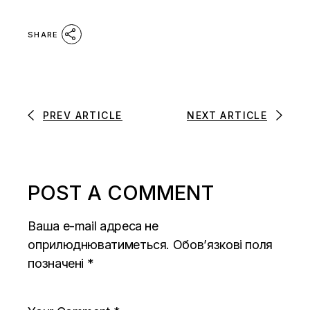
SHARE
PREV ARTICLE
NEXT ARTICLE
POST A COMMENT
Ваша e-mail адреса не
оприлюднюватиметься.
Обов’язкові поля
позначені
*