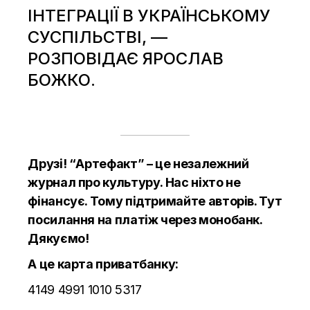
ІНТЕГРАЦІЇ В УКРАЇНСЬКОМУ
СУСПІЛЬСТВІ, —
РОЗПОВІДАЄ ЯРОСЛАВ
БОЖКО.
Друзі! “Артефакт” – це незалежний
журнал про культуру. Нас ніхто не
фінансує. Тому підтримайте авторів.
Тут
посилання на платіж через монобанк.
Дякуємо!
А це карта приватбанку:
4149 4991 1010 5317