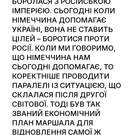
БОРОЛАСЯ З РОСІЙСЬКОЮ
ІМПЕРІЄЮ. СЬОГОДНІ КОЛИ
НІМЕЧЧИНА ДОПОМАГАЄ
УКРАЇНІ, ВОНА НЕ СТАВИТЬ
ЦІЛЕЙ – БОРОТИСЯ ПРОТИ
РОСІЇ. КОЛИ МИ ГОВОРИМО,
ЩО НІМЕЧЧИНА НАМ
СЬОГОДНІ ДОПОМАГАЄ, ТО
КОРЕКТНІШЕ ПРОВОДИТИ
ПАРАЛЕЛІ ІЗ СИТУАЦІЄЮ, ЩО
СКЛАЛАСЯ ПІСЛЯ ДРУГОЇ
СВІТОВОЇ. ТОДІ БУВ ТАК
ЗВАНИЙ ЕКОНОМІЧНИЙ
ПЛАН МАРШАЛА ДЛЯ
ВІДНОВЛЕННЯ САМОЇ Ж