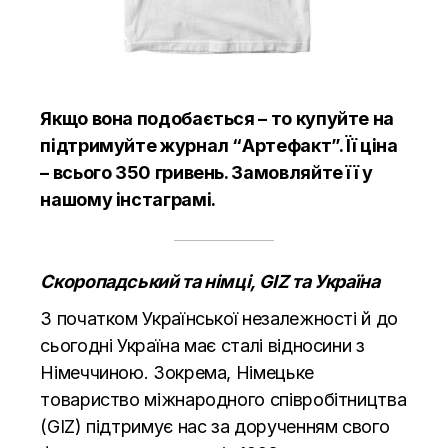
Якщо вона подобається – то купуйте на
підтримуйте журнал “Артефакт”. Її ціна
– всього 350 гривень. Замовляйте її у
нашому
інстаграмі.
Скоропадський та німці, GIZ та Україна
З початком Української незалежності й до
сьогодні Україна має сталі відносини з
Німеччиною. Зокрема, Німецьке
товариство міжнародного співробітництва
(GIZ) підтримує нас за дорученням свого