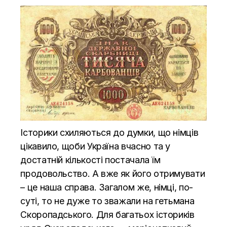
Історики схиляються до думки, що німців
цікавило, щоби Україна вчасно та у
достатній кількості постачала їм
продовольство. А вже як його отримувати
– це наша справа. Загалом же, німці,
по-
суті
, то не дуже то зважали на гетьмана
Скоропадського. Для багатьох істориків