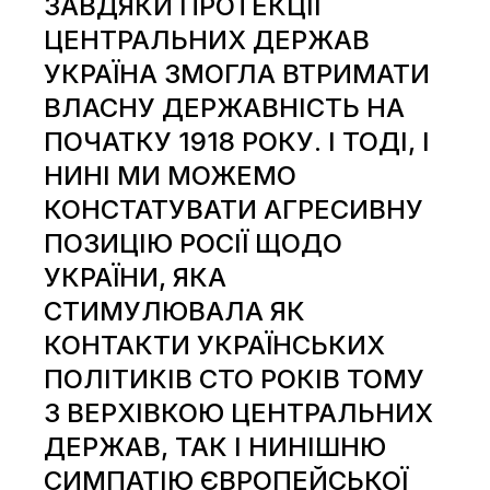
ЗАВДЯКИ ПРОТЕКЦІЇ
ЦЕНТРАЛЬНИХ ДЕРЖАВ
УКРАЇНА ЗМОГЛА ВТРИМАТИ
ВЛАСНУ ДЕРЖАВНІСТЬ НА
ПОЧАТКУ 1918 РОКУ. І ТОДІ, І
НИНІ МИ МОЖЕМО
КОНСТАТУВАТИ АГРЕСИВНУ
ПОЗИЦІЮ РОСІЇ ЩОДО
УКРАЇНИ, ЯКА
СТИМУЛЮВАЛА ЯК
КОНТАКТИ УКРАЇНСЬКИХ
ПОЛІТИКІВ СТО РОКІВ ТОМУ
З ВЕРХІВКОЮ ЦЕНТРАЛЬНИХ
ДЕРЖАВ, ТАК І НИНІШНЮ
СИМПАТІЮ ЄВРОПЕЙСЬКОЇ