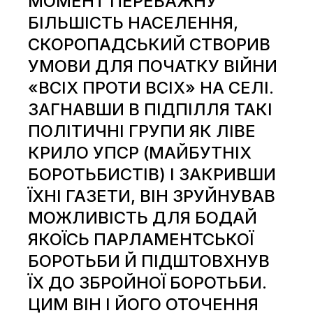
МОМЕНТ ПЕРЕВАЖНУ
БІЛЬШІСТЬ НАСЕЛЕННЯ,
СКОРОПАДСЬКИЙ СТВОРИВ
УМОВИ ДЛЯ ПОЧАТКУ ВІЙНИ
«ВСІХ ПРОТИ ВСІХ» НА СЕЛІ.
ЗАГНАВШИ В ПІДПІЛЛЯ ТАКІ
ПОЛІТИЧНІ ГРУПИ ЯК ЛІВЕ
КРИЛО УПСР (МАЙБУТНІХ
БОРОТЬБИСТІВ) І ЗАКРИВШИ
ЇХНІ ГАЗЕТИ, ВІН ЗРУЙНУВАВ
МОЖЛИВІСТЬ ДЛЯ БОДАЙ
ЯКОЇСЬ ПАРЛАМЕНТСЬКОЇ
БОРОТЬБИ Й ПІДШТОВХНУВ
ЇХ ДО ЗБРОЙНОЇ БОРОТЬБИ.
ЦИМ ВІН І ЙОГО ОТОЧЕННЯ