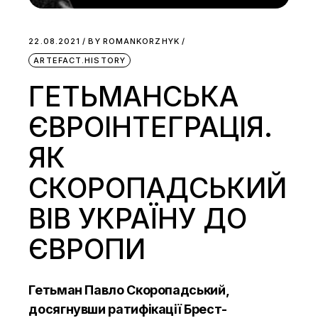
22.08.2021
BY
ROMANKORZHYK
ARTEFACT.HISTORY
ГЕТЬМАНСЬКА
ЄВРОІНТЕГРАЦІЯ.
ЯК
СКОРОПАДСЬКИЙ
ВІВ УКРАЇНУ ДО
ЄВРОПИ
Гетьман Павло Скоропадський,
досягнувши ратифікації Брест-