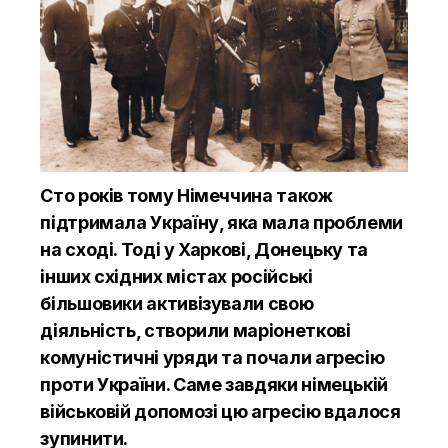
Сто років тому Німеччина також
підтримала Україну, яка мала проблеми
на сході. Тоді у Харкові, Донецьку та
інших східних містах російські
більшовики активізували свою
діяльність, створили маріонеткові
комуністичні уряди та почали агресію
проти України. Саме завдяки німецькій
військовій допомозі цю агресію вдалося
зупинити.