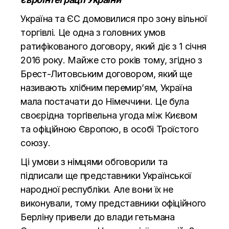
Україна та ЄС домовилися про зону вільної
торгівлі. Це одна з головних умов
ратифікованого договору, який діє з 1 січня
2016 року. Майже сто років тому, згідно з
Брест-Литовським договором, який ще
називають хлібним перемир’ям, Україна
мала постачати до Німеччини. Це була
своєрідна торгівельна угода між Києвом
та офіційною Європою, в особі Троїстого
союзу.
Ці умови з німцями обговорили та
підписали ще представники Української
народної республіки. Але вони їх не
виконували, тому представники офіційного
Берліну привели до влади гетьмана