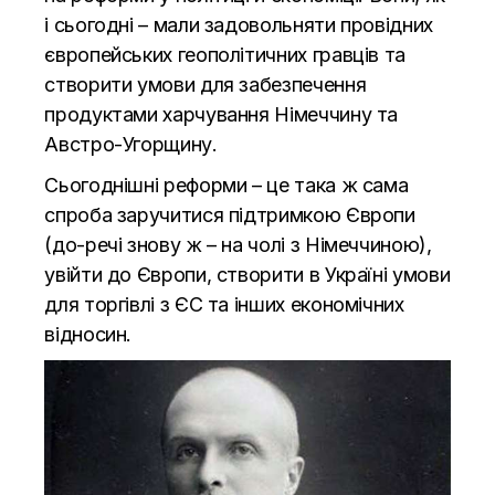
і сьогодні – мали задовольняти провідних
європейських геополітичних гравців та
створити умови для забезпечення
продуктами харчування Німеччину та
Австро-Угорщину.
Сьогоднішні реформи – це така ж сама
спроба заручитися підтримкою Європи
(до-речі знову ж – на чолі з Німеччиною),
увійти до Європи, створити в Україні умови
для торгівлі з ЄС та інших економічних
відносин.