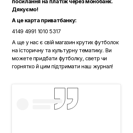
посилання на платіж через монобанк.
Дякуємо!
А це карта приватбанку:
4149 4991 1010 5317
А ще у нас є свій магазин крутих футболок
на історичну та культурну тематику. Ви
можете придбати футболку, светр чи
горнятко й цим підтримати наш журнал!