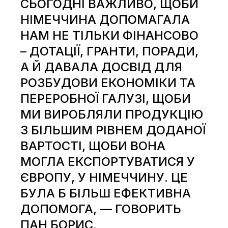
СЬОГОДНІ ВАЖЛИВО, ЩОБИ
НІМЕЧЧИНА ДОПОМАГАЛА
НАМ НЕ ТІЛЬКИ ФІНАНСОВО
– ДОТАЦІЇ, ГРАНТИ, ПОРАДИ,
А Й ДАВАЛА ДОСВІД ДЛЯ
РОЗБУДОВИ ЕКОНОМІКИ ТА
ПЕРЕРОБНОЇ ГАЛУЗІ, ЩОБИ
МИ ВИРОБЛЯЛИ ПРОДУКЦІЮ
З БІЛЬШИМ РІВНЕМ ДОДАНОЇ
ВАРТОСТІ, ЩОБИ ВОНА
МОГЛА ЕКСПОРТУВАТИСЯ У
ЄВРОПУ, У НІМЕЧЧИНУ. ЦЕ
БУЛА Б БІЛЬШ ЕФЕКТИВНА
ДОПОМОГА, — ГОВОРИТЬ
ПАН БОРИС.