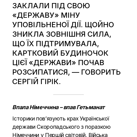
ЗАКЛАЛИ ПІД СВОЮ
«ДЕРЖАВУ» МІНУ
УПОВІЛЬНЕНОЇ ДІЇ. ЩОЙНО
ЗНИКЛА ЗОВНІШНЯ СИЛА,
ЩО ЇХ ПІДТРИМУВАЛА,
КАРТКОВИЙ БУДИНОЧОК
ЦІЄЇ «ДЕРЖАВИ» ПОЧАВ
РОЗСИПАТИСЯ, — ГОВОРИТЬ
СЕРГІЙ
ГІРІК
.
Впала Німеччина – впав Гетьманат
Історики пов’язують крах Української
держави Скоропадського з поразкою
Німеччини у Першій світовій. Війська