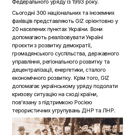
Федерального уряду із 1993 року.
Сьогодні 300 національних та іноземних
фахівців представляють GIZ орієнтовно у
20 населених пунктах України. Вони
допомагають реалізовувати Україні
проєкти з розвитку демократії,
громадянського суспільства, державного
управління, регіонального розвитку та
децентралізації, енергетики, сталого
економічного розвитку. Крім того, GIZ
допомагає українському уряду подолати
кризову ситуацію на сході країни,
пов’язану з підтримкою Росією
терористичних угрупувань ДНР та ЛНР.