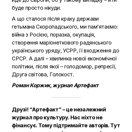
буде просто нікуди.
А що сталося після краху держави
гетьмана Скоропадського, ми пам’ятаємо:
війна з Росією, поразка, окупація,
створення маріонеткового радянського
українського уряду, УСРР, її входження до
СРСР. А далі – хвилинка нової економічної
політики, після якої – голодомор, репресії,
Друга світова, Голокост.
Роман Коржик, журнал Артефакт
Друзі! “Артефакт” – це незалежний
журнал про культуру. Нас ніхто не
фінансує. Тому підтримайте авторів.
Тут