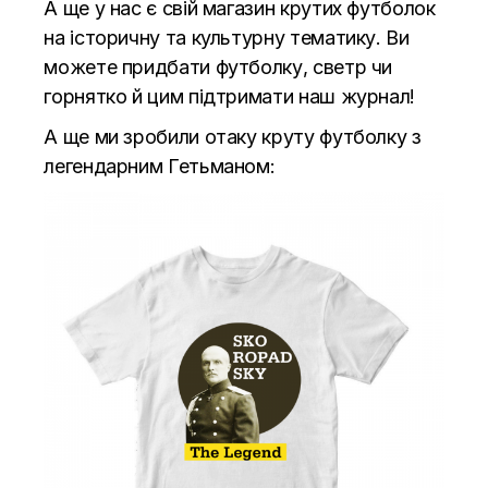
А ще у нас є свій магазин крутих футболок
на історичну та культурну тематику. Ви
можете придбати футболку, светр чи
горнятко й цим підтримати наш журнал!
А ще ми зробили отаку круту футболку з
легендарним Гетьманом: