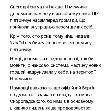
Сьогодні ситуація інакша. Німеччина
допомагає нам не у військовому сенсі. GIZ
підтримує насамперед громади, що
прийняли внутрішньо переміщених осіб.
Крім того, сто років тому німці надали
Україні неабияку фінансово-економічну
підтримку.
Німці допомогли в оздоровленні, так би
мовити, фінансової системи. Частину нових
грошей надрукували у себе, на території
Німеччини.
Науковці вважають, що офіційний Берлін
не дуже то і зважав на владу гетьмана
Скоропадського, бо німців в основному
цікавило лишень наше продовольство.